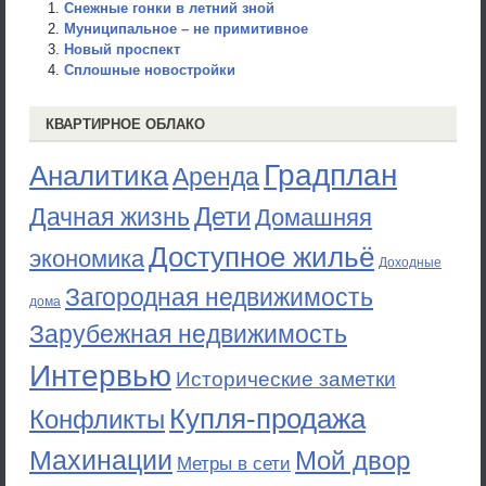
Снежные гонки в летний зной
Муниципальное – не примитивное
Новый проспект
Сплошные новостройки
КВАРТИРНОЕ ОБЛАКО
Градплан
Аналитика
Аренда
Дети
Дачная жизнь
Домашняя
Доступное жильё
экономика
Доходные
Загородная недвижимость
дома
Зарубежная недвижимость
Интервью
Исторические заметки
Купля-продажа
Конфликты
Махинации
Мой двор
Метры в сети