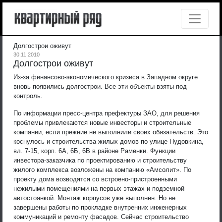
Долгострои оживут
30.11.2010
Долгострои оживут
Из-за финансово-экономического кризиса в Западном округе
вновь появились долгострои. Все эти объекты взяты под
контроль.
По информации пресс-центра префектуры ЗАО, для решения
проблемы привлекаются новые инвесторы и строительные
компании, если прежние не выполнили своих обязательств. Это
коснулось и строительства жилых домов по улице Пудовкина,
вл. 7-15, корп. 6А, 6Б, 6В в районе Раменки. Функции
инвестора-заказчика по проектированию и строительству
жилого комплекса возложены на компанию «Амсолит». По
проекту дома возводятся со встроено-пристроенными
нежилыми помещениями на первых этажах и подземной
автостоянкой. Монтаж корпусов уже выполнен. Но не
завершены работы по прокладке внутренних инженерных
коммуникаций и ремонту фасадов. Сейчас строительство