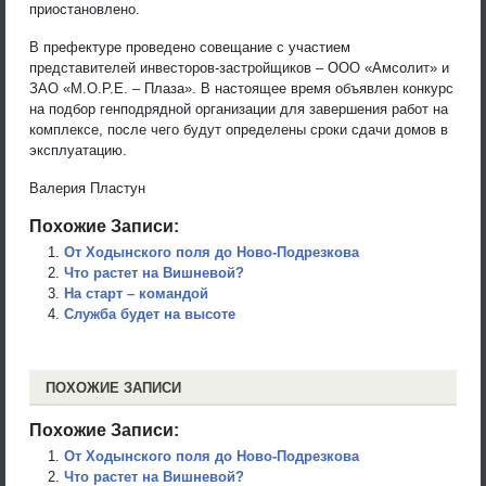
приостановлено.
В префектуре проведено совещание с участием
представителей инвесторов-застройщиков – ООО «Амсолит» и
ЗАО «М.О.Р.Е. – Плаза». В настоящее время объявлен конкурс
на подбор генподрядной организации для завершения работ на
комплексе, после чего будут определены сроки сдачи домов в
эксплуатацию.
Валерия Пластун
Похожие Записи:
От Ходынского поля до Ново-Подрезкова
Что растет на Вишневой?
На старт – командой
Служба будет на высоте
ПОХОЖИЕ ЗАПИСИ
Похожие Записи:
От Ходынского поля до Ново-Подрезкова
Что растет на Вишневой?