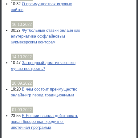
10:32
О преимуществах игровых
сайтов
16.10.2022
00:27
Футбольные ставки онлайн как
альтернатива оффлайновым
букмекерским конторам
14.10.2022
10:47
Загородный дом: из чего его
лучше построить?
20.09.2022
19:20
В чём состоит преимущество
онлайн-игр перед традиционными
01.09.2022
23:55
В России начала действовать
новая бессрочная кредитно-
ипотечная программа