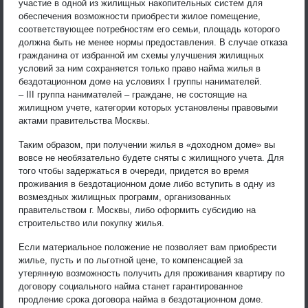
участие в одной из жилищных накопительных систем для
обеспечения возможности приобрести жилое помещение,
соответствующее потребностям его семьи, площадь которого
должна быть не менее нормы предоставления. В случае отказа
гражданина от избранной им схемы улучшения жилищных
условий за ним сохраняется только право найма жилья в
бездотационном доме на условиях I группы нанимателей.
– III группа нанимателей – граждане, не состоящие на
жилищном учете, категории которых установлены правовыми
актами правительства Москвы.
Таким образом, при получении жилья в «доходном доме» вы
вовсе не необязательно будете сняты с жилищного учета. Для
того чтобы задержаться в очереди, придется во время
проживания в бездотационном доме либо вступить в одну из
возмездных жилищных программ, организованных
правительством г. Москвы, либо оформить субсидию на
строительство или покупку жилья.
Если материальное положение не позволяет вам приобрести
жилье, пусть и по льготной цене, то компенсацией за
утерянную возможность получить для проживания квартиру по
договору социального найма станет гарантированное
продление срока договора найма в бездотационном доме.