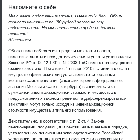
Напомните о себе
Мы с женой собственники жилья, имеем по ½ доли. Обоим
принесли квитанции по 180 рублей налога на эту
собственность. Но мы пенсионеры и вроде не должны
платить?
Абвистовы
Объект налогообложения, предельные ставки налога,
налоговые льготы и порядок исчисления и уплаты установлены
Законом РФ от 09.12.1991 г. № 2003-1 «О налогах на имущество
физических лиц». При этом с 1 января 2010 г. ставки налога на
имущество физических лиц устанавливаются органами
местного самоуправления (законами городов федерального
значения Москвы и Санкт-Петербурга) в зависимости от
суммарной инвентаризационной стоимости имущества в
предусмотренных законом пределах, а дифференцироваться
эти ставки могут только исходя из инвентаризационной
стоимости имущества и типа его использования.
Действительно, в соответствии с п. 2 ст. 4 Закона
пенсионерами, получающими пенсии, назначаемые в порядке,
установленном пенсионным законодательством Российской
Федерации, налог на строения, помещения и сооружения не