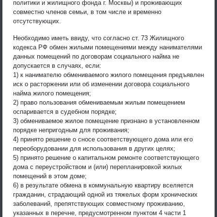
политики и жилищного фонда г. Москвы) и проживающих
совместно членов семьи, в том числе и временно
отсутствующих.
Необходимо иметь ввиду, что согласно ст. 73 Жилищного
кодекса РФ обмен жилыми помещениями между нанимателями
данных помещений по договорам социального найма не
допускается в случаях, если:
1) к нанимателю обмениваемого жилого помещения предъявлен
иск о расторжении или об изменении договора социального
найма жилого помещения;
2) право пользования обмениваемым жилым помещением
оспаривается в судебном порядке;
3) обмениваемое жилое помещение признано в установленном
порядке непригодным для проживания;
4) принято решение о сносе соответствующего дома или его
переоборудовании для использования в других целях;
5) принято решение о капитальном ремонте соответствующего
дома с переустройством и (или) перепланировкой жилых
помещений в этом доме;
6) в результате обмена в коммунальную квартиру вселяется
гражданин, страдающий одной из тяжелых форм хронических
заболеваний, препятствующих совместному проживанию,
указанных в перечне, предусмотренном пунктом 4 части 1