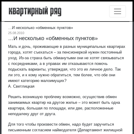
…И несколько «обменных пунктов»
25.08.2010
…И несколько «обменных пунктов»
Мать и дочь, проживающие в разных муниципальных квартирах
города, хотят съехаться – за пенсионеркой нужен постоянный
уход. Из-за страха быть обманутыми они не хотят связываться
с посредниками, а в управах им отказываются помочь
подыскать варианты, утверждая, что это их личное дело. Так
ли это, и к кому нужно обратиться, тем более, что обе они
имеют категорию малоимущих?
А. Светлицкая
Решить возникшую проблему возможно, осуществив обмен
занимаемых квартир на другое жилье – это может быть одна
квартира, большая по площади, или две, расположенные
неподалеку друг от друга.
Для того чтобы произвести обмен, надо будет заручиться
письменным согласием наймодателя (Департамент жилищной