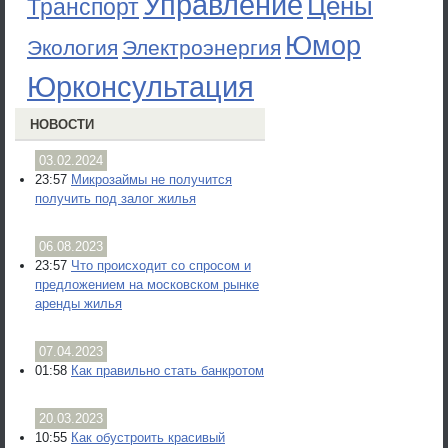
Управление
Цены
Транспорт
Юмор
Экология
Электроэнергия
Юрконсультация
НОВОСТИ
03.02.2024
23:57
Микрозаймы не получится
получить под залог жилья
06.08.2023
23:57
Что происходит со спросом и
предложением на московском рынке
аренды жилья
07.04.2023
01:58
Как правильно стать банкротом
20.03.2023
10:55
Как обустроить красивый