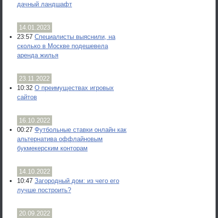
дачный ландшафт
14.01.2023
23:57
Специалисты выяснили, на
сколько в Москве подешевела
аренда жилья
23.11.2022
10:32
О преимуществах игровых
сайтов
16.10.2022
00:27
Футбольные ставки онлайн как
альтернатива оффлайновым
букмекерским конторам
14.10.2022
10:47
Загородный дом: из чего его
лучше построить?
20.09.2022