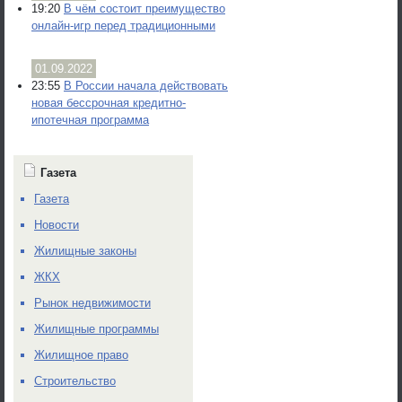
19:20
В чём состоит преимущество
онлайн-игр перед традиционными
01.09.2022
23:55
В России начала действовать
новая бессрочная кредитно-
ипотечная программа
Газета
Газета
Новости
Жилищные законы
ЖКХ
Рынок недвижимости
Жилищные программы
Жилищное право
Строительство