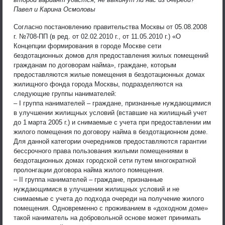
Павел и Карина Осмоловы
Согласно постановлению правительства Москвы от 05.08.2008
г. №708-ПП (в ред. от 02.02.2010 г., от 11.05.2010 г.) «О
Концепции формирования в городе Москве сети
бездотационных домов для предоставления жилых помещений
гражданам по договорам найма», граждане, которым
предоставляются жилые помещения в бездотационных домах
жилищного фонда города Москвы, подразделяются на
следующие группы нанимателей:
– I группа нанимателей – граждане, признанные нуждающимися
в улучшении жилищных условий (вставшие на жилищный учет
до 1 марта 2005 г.) и снимаемые с учета при предоставлении им
жилого помещения по договору найма в бездотационном доме.
Для данной категории очередников предоставляются гарантии
бессрочного права пользования жилыми помещениями в
бездотационных домах городской сети путем многократной
пролонгации договора найма жилого помещения.
– II группа нанимателей – граждане, признанные
нуждающимися в улучшении жилищных условий и не
снимаемые с учета до подхода очереди на получение жилого
помещения. Одновременно с проживанием в «доходном доме»
такой наниматель на добровольной основе может принимать