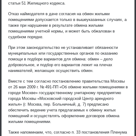
статьи 51 Жилищного кодекса.
Отказ наймодателя в даче согласия на обмен жилыми
помещениями допускается только в вышеуказанных случаях, а
также при нарушении в результате обмена жилыми
помещениями учетной нормы, и может быть обжалован в
судебном порядке.
При этом законодательство не устанавливает обязанности
муниципальных или государственных органов по оказанию
помощи в подборе вариантов для обмена: обмен – дело
добровольное, и подбор его вариантов лежит на плечах
нанимателей, желающих осуществить обмен.
Вместе с тем согласно постановлению правительства Москвы
от 26 мая 2009 г. № 491-ПП «Об обмене жилыми помещениями в
городе Москве» государственному унитарному предприятию
города Москвы «Московский городской Центр арендного
жилья» (г. Москва, пер. Больничный, д. 7) предписано
обеспечить ведение учета предлагаемых к обмену жилых
помещений и осуществлять оформление договоров обмена
жилыми помещениями.
Также напоминаем, что, согласно п. 33 постановления Пленума