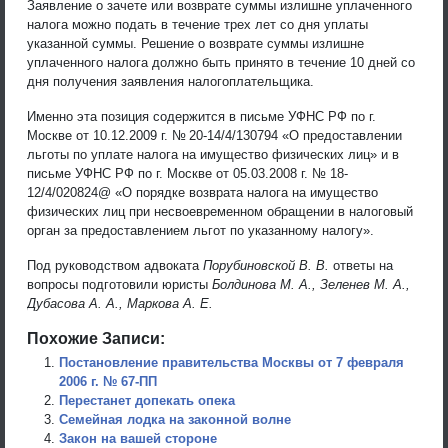
Заявление о зачете или возврате суммы излишне уплаченного
налога можно подать в течение трех лет со дня уплаты
указанной суммы. Решение о возврате суммы излишне
уплаченного налога должно быть принято в течение 10 дней со
дня получения заявления налогоплательщика.
Именно эта позиция содержится в письме УФНС РФ по г.
Москве от 10.12.2009 г. № 20-14/4/130794 «О предоставлении
льготы по уплате налога на имущество физических лиц» и в
письме УФНС РФ по г. Москве от 05.03.2008 г. № 18-
12/4/020824@ «О порядке возврата налога на имущество
физических лиц при несвоевременном обращении в налоговый
орган за предоставлением льгот по указанному налогу».
Под руководством адвоката
Порубиновской В. В.
ответы на
вопросы подготовили юристы
Болдинова М. А., Зеленев М. А.,
Дубасова А. А., Маркова А. Е.
Похожие Записи:
Постановление правительства Москвы от 7 февраля
2006 г. № 67-ПП
Перестанет допекать опека
Семейная лодка на законной волне
Закон на вашей стороне