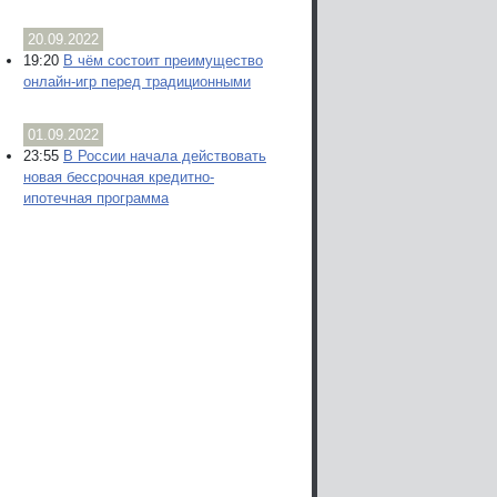
20.09.2022
19:20
В чём состоит преимущество
онлайн-игр перед традиционными
01.09.2022
23:55
В России начала действовать
новая бессрочная кредитно-
ипотечная программа