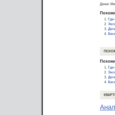
Денис Ми
Похожи
Где
Экс
Дет
Бес
ПОХО
Похожи
Где
Экс
Дет
Бес
КВАРТ
Анал