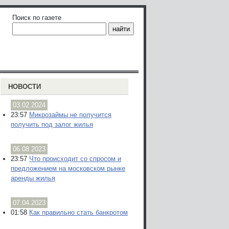
Поиск по газете
НОВОСТИ
03.02.2024
23:57
Микрозаймы не получится
получить под залог жилья
06.08.2023
23:57
Что происходит со спросом и
предложением на московском рынке
аренды жилья
07.04.2023
01:58
Как правильно стать банкротом