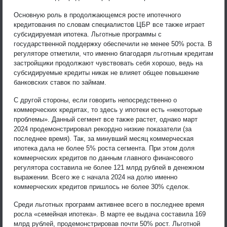
Основную роль в продолжающемся росте ипотечного
кредитования по словам специалистов ЦБР все также играет
субсидируемая ипотека. Льготные программы с
государственной поддержку обеспечили не менее 50% роста. В
регуляторе отметили, что именно благодаря льготным кредитам
застройщики продолжают чувствовать себя хорошо, ведь на
субсидируемые кредиты никак не влияет общее повышение
банковских ставок по займам.
С другой стороны, если говорить непосредственно о
коммерческих кредитах, то здесь у ипотеки есть «некоторые
проблемы». Данный сегмент все также растет, однако март
2024 продемонстрировал рекордно низкие показатели (за
последнее время). Так, за минувший месяц коммерческая
ипотека дала не более 5% роста сегмента. При этом доля
коммерческих кредитов по данным главного финансового
регулятора составила не более 121 млрд рублей в денежном
выражении. Всего же с начала 2024 на долю именно
коммерческих кредитов пришлось не более 30% сделок.
Среди льготных программ активнее всего в последнее время
росла «семейная ипотека». В марте ее выдача составила 169
млрд рублей, продемонстрировав почти 50% рост. Льготной