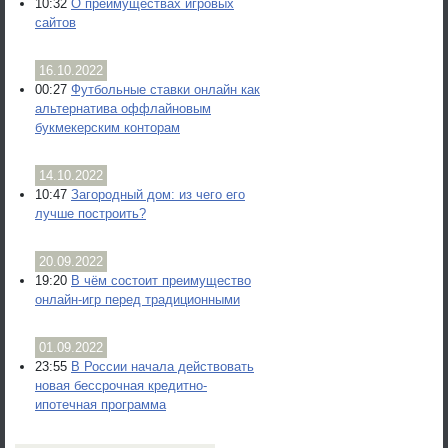
10:32
О преимуществах игровых
сайтов
16.10.2022
00:27
Футбольные ставки онлайн как
альтернатива оффлайновым
букмекерским конторам
14.10.2022
10:47
Загородный дом: из чего его
лучше построить?
20.09.2022
19:20
В чём состоит преимущество
онлайн-игр перед традиционными
01.09.2022
23:55
В России начала действовать
новая бессрочная кредитно-
ипотечная программа