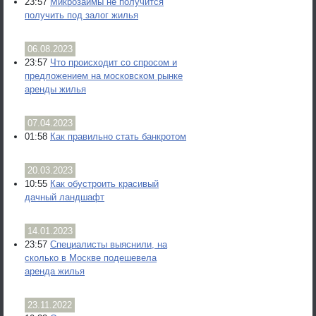
23:57
Микрозаймы не получится
получить под залог жилья
06.08.2023
23:57
Что происходит со спросом и
предложением на московском рынке
аренды жилья
07.04.2023
01:58
Как правильно стать банкротом
20.03.2023
10:55
Как обустроить красивый
дачный ландшафт
14.01.2023
23:57
Специалисты выяснили, на
сколько в Москве подешевела
аренда жилья
23.11.2022