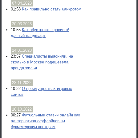
07.04.2023
01:58
Как правильно стать банкротом
20.03.2023
10:55
Как обустроить красивый
дачный ландшафт
14.01.2023
23:57
Специалисты выяснили, на
сколько в Москве подешевела
аренда жилья
23.11.2022
10:32
О преимуществах игровых
сайтов
16.10.2022
00:27
Футбольные ставки онлайн как
альтернатива оффлайновым
букмекерским конторам