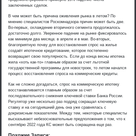
заключенных сделок.
В чем может быть причина оживления рынка в летом? По
мнению специалистов Роскомнадзора причин может быть две.
Во-первых, охлаждение вторичного сегмента продолжалось
достаточно долго. Уверенное падение на рынке фиксировалось
как минимум два месяца: в апреле и в мае. Во-вторых,
благоприятную почву для восстановления спрос на жилье
создаёт ипотечное кредитование, которое постепенно
возвращает свою популярность. Если до конца весны ипотека
жила «хоть как-то» главным образом за счет льготной
государственной программы для новостроек, то летом начался
процесс восстановления спроса на коммерческие кредиты.
Как не сложно догадаться, спрос на коммерческую ипотеку
восстанавливается главным образом за счет
последовательного снижения ключевой ставки Банка России.
Регулятор уже несколько раз подряд сокращал ключевую
ставку и на сегодняшний день она уже сравнялась с
докризисным показателем. Между тем, некоторые специалисты
высказывают небезосновательные предположения о том, что к
сентябрю 2022 года КС может быть сокращена еще раз.
Похожие Записи: