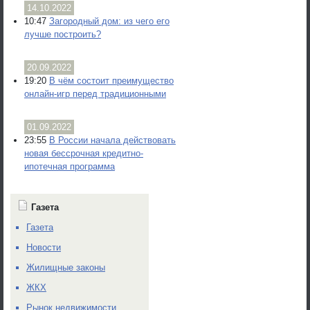
14.10.2022
10:47
Загородный дом: из чего его
лучше построить?
20.09.2022
19:20
В чём состоит преимущество
онлайн-игр перед традиционными
01.09.2022
23:55
В России начала действовать
новая бессрочная кредитно-
ипотечная программа
Газета
Газета
Новости
Жилищные законы
ЖКХ
Рынок недвижимости