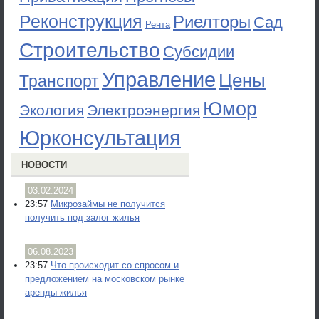
Реконструкция
Риелторы
Сад
Рента
Строительство
Субсидии
Управление
Цены
Транспорт
Юмор
Экология
Электроэнергия
Юрконсультация
НОВОСТИ
03.02.2024
23:57
Микрозаймы не получится
получить под залог жилья
06.08.2023
23:57
Что происходит со спросом и
предложением на московском рынке
аренды жилья