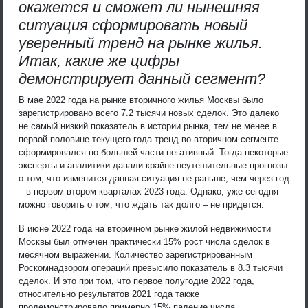
окажется и сможет ли нынешняя
ситуация сформировать новый
уверенный тренд на рынке жилья.
Итак, какие же цифры
демонстрирует данный сегмент?
В мае 2022 года на рынке вторичного жилья Москвы было
зарегистрировано всего 7.2 тысячи новых сделок. Это далеко
не самый низкий показатель в истории рынка, тем не менее в
первой половине текущего года тренд во вторичном сегменте
сформировался по большей части негативный. Тогда некоторые
эксперты и аналитики давали крайне неутешительные прогнозы
о том, что изменится данная ситуация не раньше, чем через год
– в первом-втором кварталах 2023 года. Однако, уже сегодня
можно говорить о том, что ждать так долго – не придется.
В июне 2022 года на вторичном рынке жилой недвижимости
Москвы был отмечен практически 15% рост числа сделок в
месячном выражении. Количество зарегистрированным
Роскомнадзором операций превысило показатель в 8.3 тысячи
сделок. И это при том, что первое полугодие 2022 года,
относительно результатов 2021 года также
продемонстрировало примерно 15% падение числа