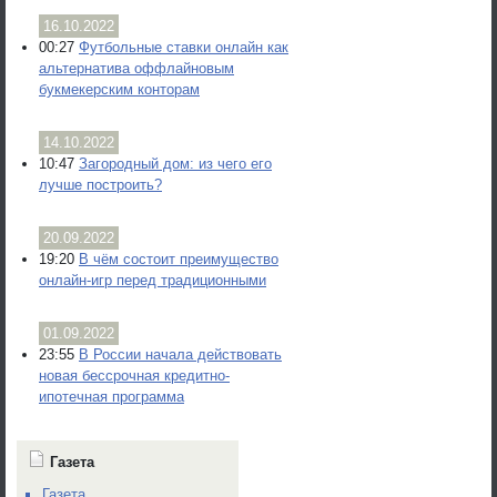
16.10.2022
00:27
Футбольные ставки онлайн как
альтернатива оффлайновым
букмекерским конторам
14.10.2022
10:47
Загородный дом: из чего его
лучше построить?
20.09.2022
19:20
В чём состоит преимущество
онлайн-игр перед традиционными
01.09.2022
23:55
В России начала действовать
новая бессрочная кредитно-
ипотечная программа
Газета
Газета