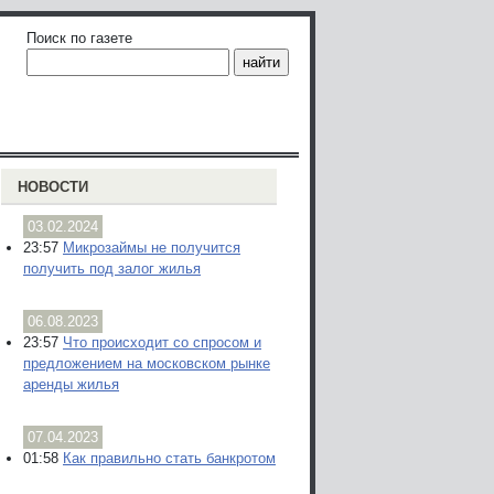
Поиск по газете
НОВОСТИ
03.02.2024
23:57
Микрозаймы не получится
получить под залог жилья
06.08.2023
23:57
Что происходит со спросом и
предложением на московском рынке
аренды жилья
07.04.2023
01:58
Как правильно стать банкротом