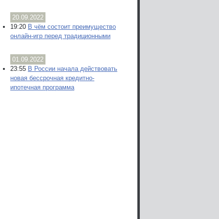
20.09.2022
19:20
В чём состоит преимущество
онлайн-игр перед традиционными
01.09.2022
23:55
В России начала действовать
новая бессрочная кредитно-
ипотечная программа