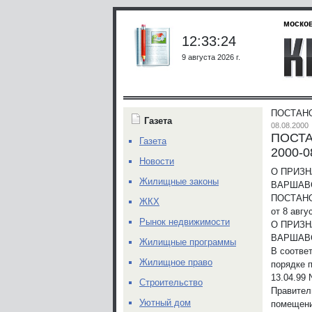
москов
12:33:24
9 августа 2026 г.
ПОСТАНО
Газета
08.08.2000
ПОСТА
Газета
2000-0
Новости
О ПРИЗ
Жилищные законы
ВАРШАВС
ПОСТАН
ЖКХ
от 8 авгу
Рынок недвижимости
О ПРИЗ
ВАРШАВС
Жилищные программы
В соотве
Жилищное право
порядке 
13.04.99
Строительство
Правител
Уютный дом
помещени