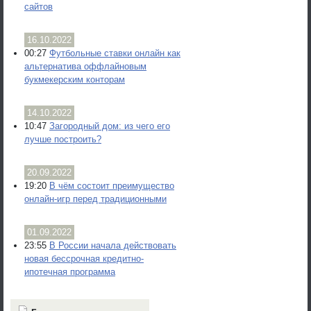
сайтов
16.10.2022
00:27
Футбольные ставки онлайн как
альтернатива оффлайновым
букмекерским конторам
14.10.2022
10:47
Загородный дом: из чего его
лучше построить?
20.09.2022
19:20
В чём состоит преимущество
онлайн-игр перед традиционными
01.09.2022
23:55
В России начала действовать
новая бессрочная кредитно-
ипотечная программа