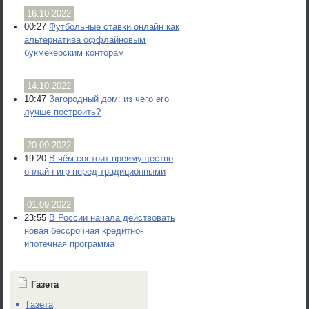
16.10.2022
00:27
Футбольные ставки онлайн как
альтернатива оффлайновым
букмекерским конторам
14.10.2022
10:47
Загородный дом: из чего его
лучше построить?
20.09.2022
19:20
В чём состоит преимущество
онлайн-игр перед традиционными
01.09.2022
23:55
В России начала действовать
новая бессрочная кредитно-
ипотечная программа
Газета
Газета