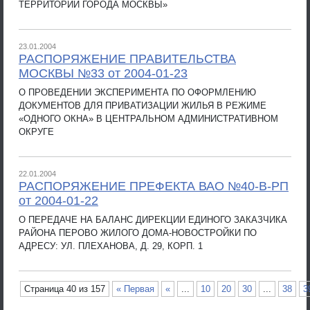
ТЕРРИТОРИИ ГОРОДА МОСКВЫ»
23.01.2004
РАСПОРЯЖЕНИЕ ПРАВИТЕЛЬСТВА
МОСКВЫ №33 от 2004-01-23
О ПРОВЕДЕНИИ ЭКСПЕРИМЕНТА ПО ОФОРМЛЕНИЮ
ДОКУМЕНТОВ ДЛЯ ПРИВАТИЗАЦИИ ЖИЛЬЯ В РЕЖИМЕ
«ОДНОГО ОКНА» В ЦЕНТРАЛЬНОМ АДМИНИСТРАТИВНОМ
ОКРУГЕ
22.01.2004
РАСПОРЯЖЕНИЕ ПРЕФЕКТА ВАО №40-В-РП
от 2004-01-22
О ПЕРЕДАЧЕ НА БАЛАНС ДИРЕКЦИИ ЕДИНОГО ЗАКАЗЧИКА
РАЙОНА ПЕРОВО ЖИЛОГО ДОМА-НОВОСТРОЙКИ ПО
АДРЕСУ: УЛ. ПЛЕХАНОВА, Д. 29, КОРП. 1
Страница 40 из 157
« Первая
«
...
10
20
30
...
38
3