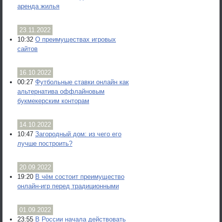
аренда жилья
23.11.2022
10:32
О преимуществах игровых
сайтов
16.10.2022
00:27
Футбольные ставки онлайн как
альтернатива оффлайновым
букмекерским конторам
14.10.2022
10:47
Загородный дом: из чего его
лучше построить?
20.09.2022
19:20
В чём состоит преимущество
онлайн-игр перед традиционными
01.09.2022
23:55
В России начала действовать