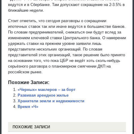
ведутся и в Сбербанке. Там допускают сокращение на 2-3.5% в
ближайшие недели.
Стоит отметить, что сегодня разговоры о сокращении
ипотечных ставок так или иначе ведутся в большинстве банков.
По словам предпринимателей, снижаться они будут вслед за
изменением ключевой ставки Центрального банка. О намерении
удержать ставки на прежнем уровне заявили лишь
представители нескольких организаций. По словам
представителей этих организаций, такое решение было принято
на основании того, что пока ЦБР не ведёт хоть сколь-нибудь
серьёзного разговора о планомерном смягчении ДКП на
российском рынке.
Похожие Записи:
«Черных» маклеров – за борт
Развивая арендное жилье
Хранители земли и недвижимости
Время «Ч»
ПОХОЖИЕ ЗАПИСИ