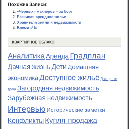
Похожие Записи:
«Черных» маклеров – за борт
Развивая арендное жилье
Хранители земли и недвижимости
Время «Ч»
КВАРТИРНОЕ ОБЛАКО
Градплан
Аналитика
Аренда
Дети
Дачная жизнь
Домашняя
Доступное жильё
экономика
Доходные
Загородная недвижимость
дома
Зарубежная недвижимость
Интервью
Исторические заметки
Купля-продажа
Конфликты