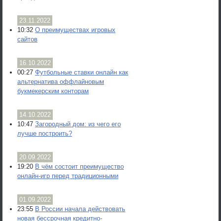
23.11.2022
10:32
О преимуществах игровых
сайтов
16.10.2022
00:27
Футбольные ставки онлайн как
альтернатива оффлайновым
букмекерским конторам
14.10.2022
10:47
Загородный дом: из чего его
лучше построить?
20.09.2022
19:20
В чём состоит преимущество
онлайн-игр перед традиционными
01.09.2022
23:55
В России начала действовать
новая бессрочная кредитно-