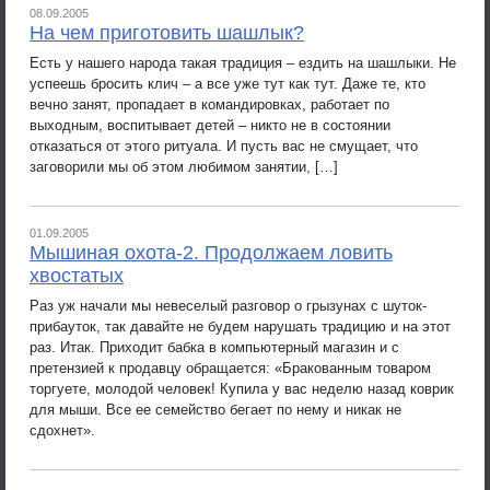
08.09.2005
На чем приготовить шашлык?
Есть у нашего народа такая традиция – ездить на шашлыки. Не
успеешь бросить клич – а все уже тут как тут. Даже те, кто
вечно занят, пропадает в командировках, работает по
выходным, воспитывает детей – никто не в состоянии
отказаться от этого ритуала. И пусть вас не смущает, что
заговорили мы об этом любимом занятии, […]
01.09.2005
Мышиная охота-2. Продолжаем ловить
хвостатых
Раз уж начали мы невеселый разговор о грызунах с шуток-
прибауток, так давайте не будем нарушать традицию и на этот
раз. Итак. Приходит бабка в компьютерный магазин и с
претензией к продавцу обращается: «Бракованным товаром
торгуете, молодой человек! Купила у вас неделю назад коврик
для мыши. Все ее семейство бегает по нему и никак не
сдохнет».