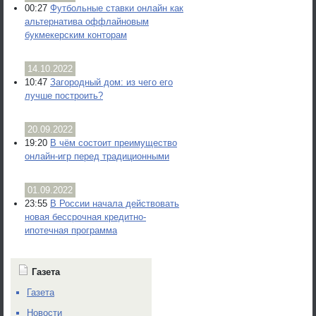
00:27
Футбольные ставки онлайн как
альтернатива оффлайновым
букмекерским конторам
14.10.2022
10:47
Загородный дом: из чего его
лучше построить?
20.09.2022
19:20
В чём состоит преимущество
онлайн-игр перед традиционными
01.09.2022
23:55
В России начала действовать
новая бессрочная кредитно-
ипотечная программа
Газета
Газета
Новости