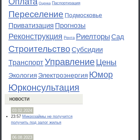
Оплата
Паспортизация
Оценка
Переселение
Подмосковье
Приватизация
Прогнозы
Реконструкция
Риелторы
Сад
Рента
Строительство
Субсидии
Управление
Цены
Транспорт
Юмор
Экология
Электроэнергия
Юрконсультация
НОВОСТИ
03.02.2024
23:57
Микрозаймы не получится
получить под залог жилья
06.08.2023