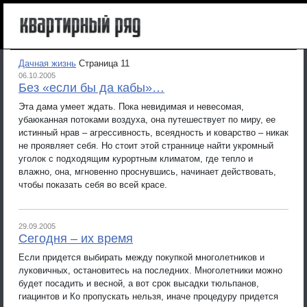
Дачная жизнь
Страница 11
06.10.2005
Без «если бы да кабы»…
Эта дама умеет ждать. Пока невидимая и невесомая,
убаюканная потоками воздуха, она путешествует по миру, ее
истинный нрав – агрессивность, всеядность и коварство – никак
не проявляет себя. Но стоит этой страннице найти укромный
уголок с подходящим курортным климатом, где тепло и
влажно, она, мгновенно проснувшись, начинает действовать,
чтобы показать себя во всей красе.
29.09.2005
Сегодня – их время
Если придется выбирать между покупкой многолетников и
луковичных, остановитесь на последних. Многолетники можно
будет посадить и весной, а вот срок высадки тюльпанов,
гиацинтов и Ко пропускать нельзя, иначе процедуру придется