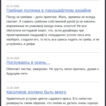
02.10.2008
Грибная полянка в ландшафтном дизайне
Поход за грибами – дело приятное. Жаль, времени не всегда
хватает. А сорвать грибочки собственной рукой (а не извлечь
мороженные из упаковки) иногда очень хочется! Не все
обитатели коттеджей знают, что, если дизайнеры при
проектировании ландшафта «пощадили» уголок леса или,
наоборот, создали его, то есть все шансы ходить по грибы, и не
углубляясь в дебри.
25.09.2008
Погружаясь в осень…
Облетает листва, заморозки. Но грусть легко прогнать, думая о
будущем лете.
21.08.2008
Касатиков должно быть много
Удивительно устроен цветок садового ириса. Его лепестки
развернуты таким образом, что любая их деталь очень хорошо