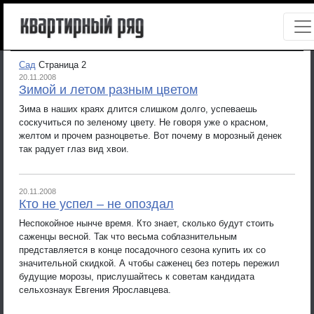
Сад
Страница 2
20.11.2008
Зимой и летом разным цветом
Зима в наших краях длится слишком долго, успеваешь
соскучиться по зеленому цвету. Не говоря уже о красном,
желтом и прочем разноцветье. Вот почему в морозный денек
так радует глаз вид хвои.
20.11.2008
Кто не успел – не опоздал
Неспокойное нынче время. Кто знает, сколько будут стоить
саженцы весной. Так что весьма соблазнительным
представляется в конце посадочного сезона купить их со
значительной скидкой. А чтобы саженец без потерь пережил
будущие морозы, прислушайтесь к советам кандидата
сельхознаук Евгения Ярославцева.