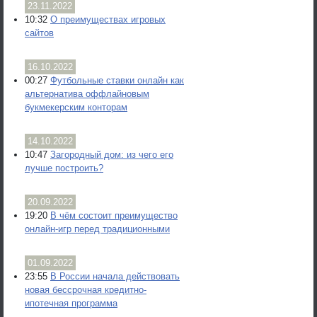
23.11.2022
10:32
О преимуществах игровых
сайтов
16.10.2022
00:27
Футбольные ставки онлайн как
альтернатива оффлайновым
букмекерским конторам
14.10.2022
10:47
Загородный дом: из чего его
лучше построить?
20.09.2022
19:20
В чём состоит преимущество
онлайн-игр перед традиционными
01.09.2022
23:55
В России начала действовать
новая бессрочная кредитно-
ипотечная программа