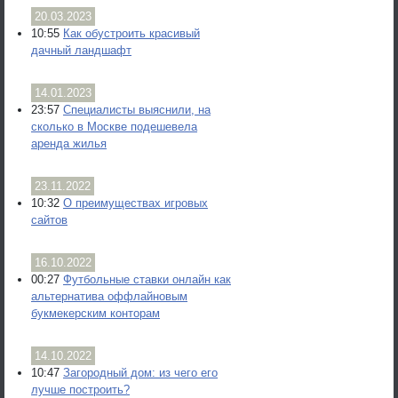
20.03.2023
10:55
Как обустроить красивый
дачный ландшафт
14.01.2023
23:57
Специалисты выяснили, на
сколько в Москве подешевела
аренда жилья
23.11.2022
10:32
О преимуществах игровых
сайтов
16.10.2022
00:27
Футбольные ставки онлайн как
альтернатива оффлайновым
букмекерским конторам
14.10.2022
10:47
Загородный дом: из чего его
лучше построить?