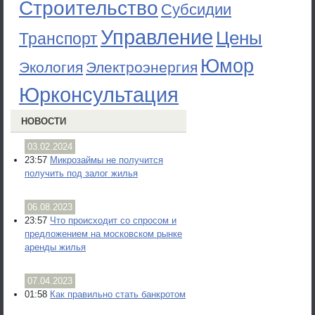
Строительство
Субсидии
Управление
Цены
Транспорт
Юмор
Экология
Электроэнергия
Юрконсультация
НОВОСТИ
03.02.2024
23:57
Микрозаймы не получится
получить под залог жилья
06.08.2023
23:57
Что происходит со спросом и
предложением на московском рынке
аренды жилья
07.04.2023
01:58
Как правильно стать банкротом