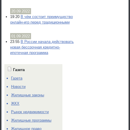
20.09.2022
19:20
В чём состоит преимущество
онлайн-игр перед традиционными
01.09.2022
23:55
В России начала действовать
новая бессрочная кредитно-
ипотечная программа
Газета
Газета
Новости
Жилищные законы
ЖКХ
Рынок недвижимости
Жилищные программы
Жилищное право