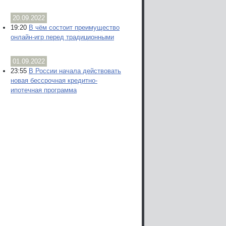
20.09.2022
19:20
В чём состоит преимущество
онлайн-игр перед традиционными
01.09.2022
23:55
В России начала действовать
новая бессрочная кредитно-
ипотечная программа