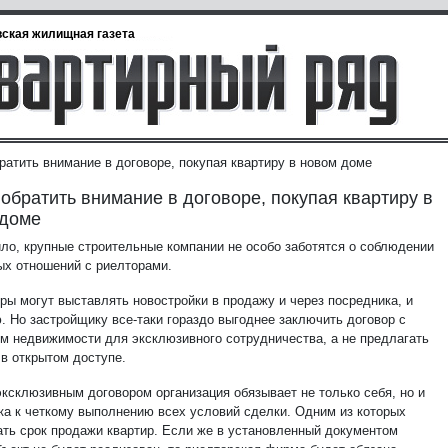
ская жилищная газета
ратить внимание в договоре, покупая квартиру в новом доме
 обратить внимание в договоре, покупая квартиру в
 доме
ило, крупные строительные компании не особо заботятся о соблюдении
ых отношений с риелторами.
ры могут выставлять новостройки в продажу и через посредника, и
. Но застройщику все-таки гораздо выгоднее заключить договор с
ом недвижимости для эксклюзивного сотрудничества, а не предлагать
 в открытом доступе.
эксклюзивным договором организация обязывает не только себя, но и
ка к четкому выполнению всех условий сделки. Одним из которых
ать срок продажи квартир. Если же в установленный документом