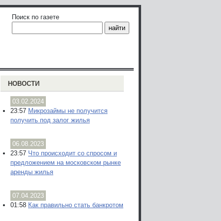
Поиск по газете
НОВОСТИ
03.02.2024
23:57
Микрозаймы не получится
получить под залог жилья
06.08.2023
23:57
Что происходит со спросом и
предложением на московском рынке
аренды жилья
07.04.2023
01:58
Как правильно стать банкротом