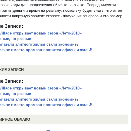
говые ходы для продвижения объекта на рынке. Посредническая
ратит деньги и время на рекламу, поскольку будет знать, что от ее
ности напрямую зависит скорость получения гонорара и его размер.
е Записи:
Village открывает новый сезон «Лето-2010»
овые, но разные
упатели элитного жилья стали экономить
оскве вместо промзон появятся офисы и жильё
ЖИЕ ЗАПИСИ
е Записи:
Village открывает новый сезон «Лето-2010»
овые, но разные
упатели элитного жилья стали экономить
оскве вместо промзон появятся офисы и жильё
ИРНОЕ ОБЛАКО