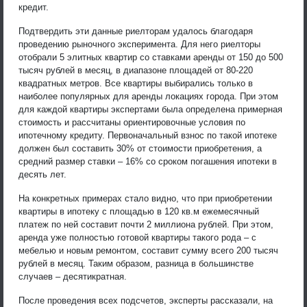
кредит.
Подтвердить эти данные риелторам удалось благодаря
проведению рыночного эксперимента. Для него риелторы
отобрали 5 элитных квартир со ставками аренды от 150 до 500
тысяч рублей в месяц, в диапазоне площадей от 80-220
квадратных метров. Все квартиры выбирались только в
наиболее популярных для аренды локациях города. При этом
для каждой квартиры экспертами была определена примерная
стоимость и рассчитаны ориентировочные условия по
ипотечному кредиту. Первоначальный взнос по такой ипотеке
должен был составить 30% от стоимости приобретения, а
средний размер ставки – 16% со сроком погашения ипотеки в
десять лет.
На конкретных примерах стало видно, что при приобретении
квартиры в ипотеку с площадью в 120 кв.м ежемесячный
платеж по ней составит почти 2 миллиона рублей. При этом,
аренда уже полностью готовой квартиры такого рода – с
мебелью и новым ремонтом, составит сумму всего 200 тысяч
рублей в месяц. Таким образом, разница в большинстве
случаев – десятикратная.
После проведения всех подсчетов, эксперты рассказали, на