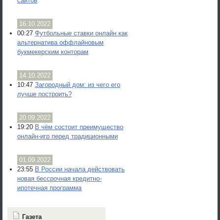
сайтов
16.10.2022
00:27
Футбольные ставки онлайн как
альтернатива оффлайновым
букмекерским конторам
14.10.2022
10:47
Загородный дом: из чего его
лучше построить?
20.09.2022
19:20
В чём состоит преимущество
онлайн-игр перед традиционными
01.09.2022
23:55
В России начала действовать
новая бессрочная кредитно-
ипотечная программа
Газета