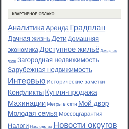
КВАРТИРНОЕ ОБЛАКО
Градплан
Аналитика
Аренда
Дети
Дачная жизнь
Домашняя
Доступное жильё
экономика
Доходные
Загородная недвижимость
дома
Зарубежная недвижимость
Интервью
Исторические заметки
Купля-продажа
Конфликты
Махинации
Мой двор
Метры в сети
Молодая семья
Моссоцгарантия
Новости округов
Налоги
Наследство