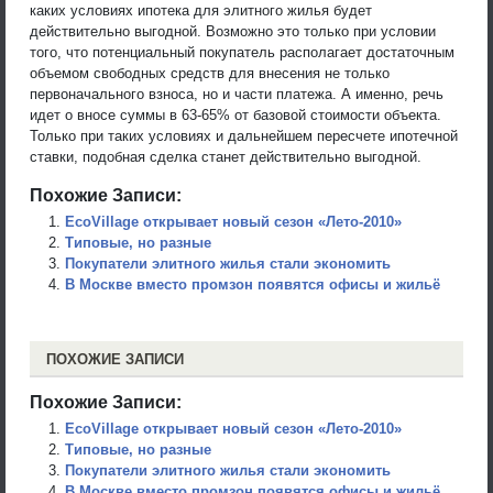
каких условиях ипотека для элитного жилья будет
действительно выгодной. Возможно это только при условии
того, что потенциальный покупатель располагает достаточным
объемом свободных средств для внесения не только
первоначального взноса, но и части платежа. А именно, речь
идет о вносе суммы в 63-65% от базовой стоимости объекта.
Только при таких условиях и дальнейшем пересчете ипотечной
ставки, подобная сделка станет действительно выгодной.
Похожие Записи:
EcoVillage открывает новый сезон «Лето-2010»
Типовые, но разные
Покупатели элитного жилья стали экономить
В Москве вместо промзон появятся офисы и жильё
ПОХОЖИЕ ЗАПИСИ
Похожие Записи:
EcoVillage открывает новый сезон «Лето-2010»
Типовые, но разные
Покупатели элитного жилья стали экономить
В Москве вместо промзон появятся офисы и жильё