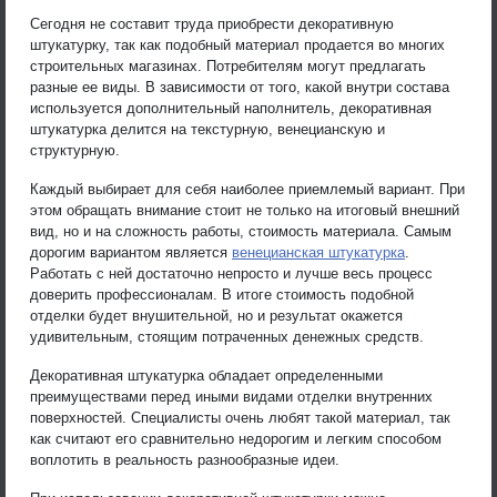
Сегодня не составит труда приобрести декоративную
штукатурку, так как подобный материал продается во многих
строительных магазинах. Потребителям могут предлагать
разные ее виды. В зависимости от того, какой внутри состава
используется дополнительный наполнитель, декоративная
штукатурка делится на текстурную, венецианскую и
структурную.
Каждый выбирает для себя наиболее приемлемый вариант. При
этом обращать внимание стоит не только на итоговый внешний
вид, но и на сложность работы, стоимость материала. Самым
дорогим вариантом является
венецианская штукатурка
.
Работать с ней достаточно непросто и лучше весь процесс
доверить профессионалам. В итоге стоимость подобной
отделки будет внушительной, но и результат окажется
удивительным, стоящим потраченных денежных средств.
Декоративная штукатурка обладает определенными
преимуществами перед иными видами отделки внутренних
поверхностей. Специалисты очень любят такой материал, так
как считают его сравнительно недорогим и легким способом
воплотить в реальность разнообразные идеи.