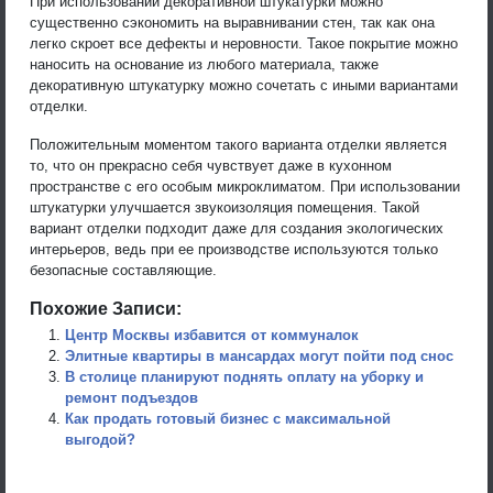
При использовании декоративной штукатурки можно
существенно сэкономить на выравнивании стен, так как она
легко скроет все дефекты и неровности. Такое покрытие можно
наносить на основание из любого материала, также
декоративную штукатурку можно сочетать с иными вариантами
отделки.
Положительным моментом такого варианта отделки является
то, что он прекрасно себя чувствует даже в кухонном
пространстве с его особым микроклиматом. При использовании
штукатурки улучшается звукоизоляция помещения. Такой
вариант отделки подходит даже для создания экологических
интерьеров, ведь при ее производстве используются только
безопасные составляющие.
Похожие Записи:
Центр Москвы избавится от коммуналок
Элитные квартиры в мансардах могут пойти под снос
В столице планируют поднять оплату на уборку и
ремонт подъездов
Как продать готовый бизнес с максимальной
выгодой?