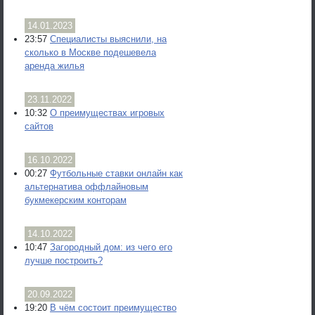
14.01.2023
23:57
Специалисты выяснили, на
сколько в Москве подешевела
аренда жилья
23.11.2022
10:32
О преимуществах игровых
сайтов
16.10.2022
00:27
Футбольные ставки онлайн как
альтернатива оффлайновым
букмекерским конторам
14.10.2022
10:47
Загородный дом: из чего его
лучше построить?
20.09.2022
19:20
В чём состоит преимущество