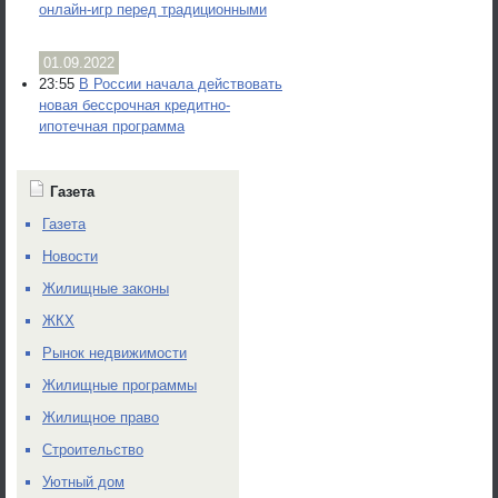
онлайн-игр перед традиционными
01.09.2022
23:55
В России начала действовать
новая бессрочная кредитно-
ипотечная программа
Газета
Газета
Новости
Жилищные законы
ЖКХ
Рынок недвижимости
Жилищные программы
Жилищное право
Строительство
Уютный дом