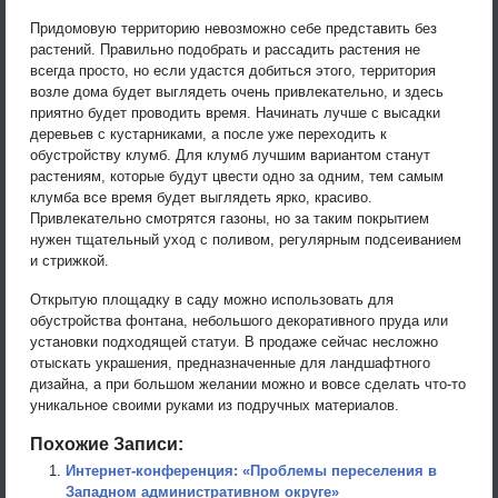
Придомовую территорию невозможно себе представить без
растений. Правильно подобрать и рассадить растения не
всегда просто, но если удастся добиться этого, территория
возле дома будет выглядеть очень привлекательно, и здесь
приятно будет проводить время. Начинать лучше с высадки
деревьев с кустарниками, а после уже переходить к
обустройству клумб. Для клумб лучшим вариантом станут
растениям, которые будут цвести одно за одним, тем самым
клумба все время будет выглядеть ярко, красиво.
Привлекательно смотрятся газоны, но за таким покрытием
нужен тщательный уход с поливом, регулярным подсеиванием
и стрижкой.
Открытую площадку в саду можно использовать для
обустройства фонтана, небольшого декоративного пруда или
установки подходящей статуи. В продаже сейчас несложно
отыскать украшения, предназначенные для ландшафтного
дизайна, а при большом желании можно и вовсе сделать что-то
уникальное своими руками из подручных материалов.
Похожие Записи:
Интернет-конференция: «Проблемы переселения в
Западном административном округе»