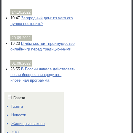
14.10.2022
10:47
Загородный дом: из чего его
лучше построить?
20.09.2022
19:20
В чём состоит преимущество
онлайн-игр перед традиционными
01.09.2022
23:55
В России начала действовать
новая бессрочная кредитно-
ипотечная программа
Газета
Газета
Новости
Жилищные законы
ЖКХ