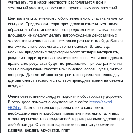
учитывать, то в какой местности располагается дом и
земельный участок, особенно в случае с выбором растений.
Центральным элементом любого земельного участка является
сам дом. Придомовая территория должна изменяться таким
образом, чтобы становиться его продолжением. На маленьких
площадях не следует делать нагромождение декоративных
элементов и использовать несколько разных стилей, добиться
положительного результата это не поможет. Владельцы
больших придомовых территорий могут экспериментировать,
разделив территорию на тематические зоны. Если все сделать
правильно, результат будет потрясающим. При разграничении
зон на придомовом участке можно использовать кусты, живую
изгородь. Для детей можно устроить специальную площадку,
где они смогут весело и с пользой проводить время на свежем
воздухе.
Очень ответственно следует подойти к обустройству дорожек.
В этом деле поможет оборудование с сайта
https://zavod-
GCM.ru
. Важно не только правильно их расположить,
необходимо еще и подобрать правильный материал для них,
чтобы перемещать по придомовой территории было удобно при
любой погоде. Отличным вариантом являются дорожки из
кирпича, декинга, брусчатки, плит.