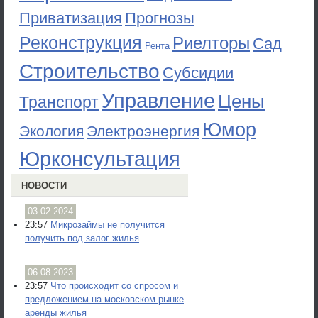
Приватизация
Прогнозы
Реконструкция
Риелторы
Сад
Рента
Строительство
Субсидии
Управление
Цены
Транспорт
Юмор
Экология
Электроэнергия
Юрконсультация
НОВОСТИ
03.02.2024
23:57
Микрозаймы не получится
получить под залог жилья
06.08.2023
23:57
Что происходит со спросом и
предложением на московском рынке
аренды жилья