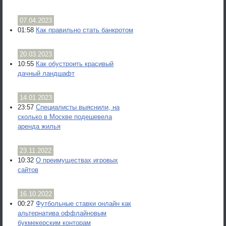
07.04.2023
01:58
Как правильно стать банкротом
20.03.2023
10:55
Как обустроить красивый
дачный ландшафт
14.01.2023
23:57
Специалисты выяснили, на
сколько в Москве подешевела
аренда жилья
23.11.2022
10:32
О преимуществах игровых
сайтов
16.10.2022
00:27
Футбольные ставки онлайн как
альтернатива оффлайновым
букмекерским конторам