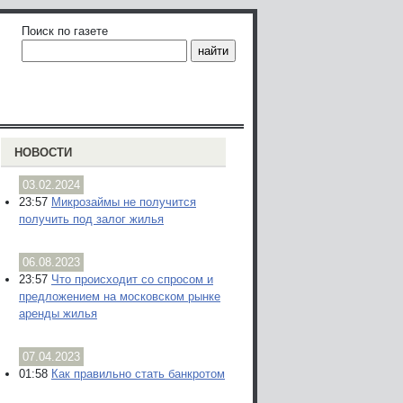
Поиск по газете
НОВОСТИ
03.02.2024
23:57
Микрозаймы не получится
получить под залог жилья
06.08.2023
23:57
Что происходит со спросом и
предложением на московском рынке
аренды жилья
07.04.2023
01:58
Как правильно стать банкротом