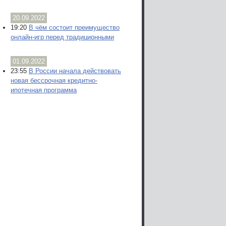
20.09.2022
19:20
В чём состоит преимущество
онлайн-игр перед традиционными
01.09.2022
23:55
В России начала действовать
новая бессрочная кредитно-
ипотечная программа