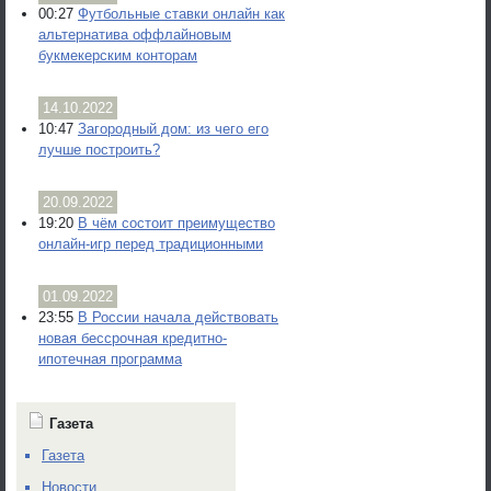
00:27
Футбольные ставки онлайн как
альтернатива оффлайновым
букмекерским конторам
14.10.2022
10:47
Загородный дом: из чего его
лучше построить?
20.09.2022
19:20
В чём состоит преимущество
онлайн-игр перед традиционными
01.09.2022
23:55
В России начала действовать
новая бессрочная кредитно-
ипотечная программа
Газета
Газета
Новости