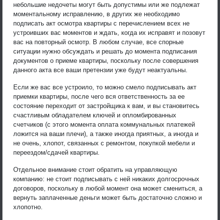
небольшие недочеты могут быть допустимы или же подлежат
моментальному исправлению, в других же необходимо
подписать акт осмотра квартиры с перечислением всех не
устроивших вас моментов и ждать, когда их исправят и позовут
вас на повторный осмотр. В любом случае, все спорные
ситуации нужно обсуждать и решать до момента подписания
документов о приеме квартиры, поскольку после совершения
данного акта все ваши претензии уже будут неактуальны.
Если же вас все устроило, то можно смело подписывать акт
приемки квартиры, после чего вся ответственность за ее
состояние переходит от застройщика к вам, и вы становитесь
счастливым обладателем ключей и опломбированных
счетчиков (с этого момента оплата коммунальных платежей
ложится на ваши плечи), а также иногда приятных, а иногда и
не очень, хлопот, связанных с ремонтом, покупкой мебели и
переездом/сдачей квартиры.
Отдельное внимание стоит обратить на управляющую
компанию: не стоит подписывать с ней никаких долгосрочных
договоров, поскольку в любой момент она может смениться, а
вернуть заплаченные деньги может быть достаточно сложно и
хлопотно.