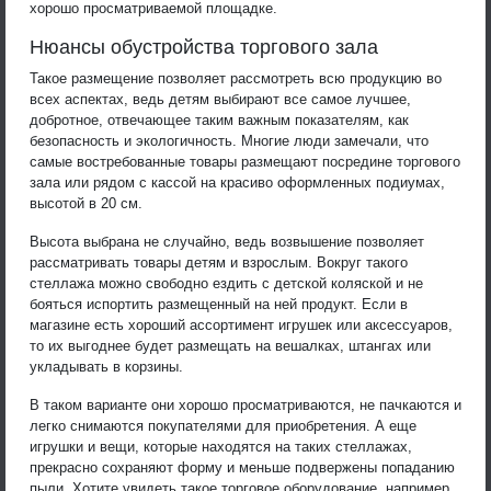
хорошо просматриваемой площадке.
Нюансы обустройства торгового зала
Такое размещение позволяет рассмотреть всю продукцию во
всех аспектах, ведь детям выбирают все самое лучшее,
добротное, отвечающее таким важным показателям, как
безопасность и экологичность. Многие люди замечали, что
самые востребованные товары размещают посредине торгового
зала или рядом с кассой на красиво оформленных подиумах,
высотой в 20 см.
Высота выбрана не случайно, ведь возвышение позволяет
рассматривать товары детям и взрослым. Вокруг такого
стеллажа можно свободно ездить с детской коляской и не
бояться испортить размещенный на ней продукт. Если в
магазине есть хороший ассортимент игрушек или аксессуаров,
то их выгоднее будет размещать на вешалках, штангах или
укладывать в корзины.
В таком варианте они хорошо просматриваются, не пачкаются и
легко снимаются покупателями для приобретения. А еще
игрушки и вещи, которые находятся на таких стеллажах,
прекрасно сохраняют форму и меньше подвержены попаданию
пыли. Хотите увидеть такое торговое оборудование, например