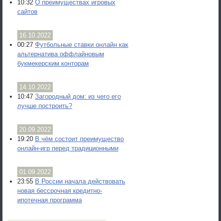
10:32
О преимуществах игровых
сайтов
16.10.2022
00:27
Футбольные ставки онлайн как
альтернатива оффлайновым
букмекерским конторам
14.10.2022
10:47
Загородный дом: из чего его
лучше построить?
20.09.2022
19:20
В чём состоит преимущество
онлайн-игр перед традиционными
01.09.2022
23:55
В России начала действовать
новая бессрочная кредитно-
ипотечная программа