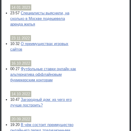
14.01.2023
23:57
Специалисты выяснили, на
сколько в Москве подешевела
аренда жилья
23.11.2022
10:32
О преимуществах игровых
сайтов
16.10.2022
00:27
Футбольные ставки онлайн как
альтернатива оффлайновым
букмекерским конторам
14.10.2022
10:47
Загородный дом: из чего его
лучше построить?
20.09.2022
19:20
В чём состоит преимущество
онлайн-игр перед традиционными