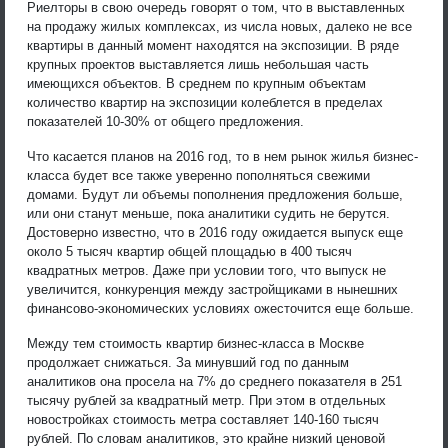
Риелторы в свою очередь говорят о том, что в выставленных
на продажу жилых комплексах, из числа новых, далеко не все
квартиры в данный момент находятся на экспозиции. В ряде
крупных проектов выставляется лишь небольшая часть
имеющихся объектов. В среднем по крупным объектам
количество квартир на экспозиции колеблется в пределах
показателей 10-30% от общего предложения.
Что касается планов на 2016 год, то в нем рынок жилья бизнес-
класса будет все также уверенно пополняться свежими
домами. Будут ли объемы пополнения предложения больше,
или они станут меньше, пока аналитики судить не берутся.
Достоверно известно, что в 2016 году ожидается выпуск еще
около 5 тысяч квартир общей площадью в 400 тысяч
квадратных метров. Даже при условии того, что выпуск не
увеличится, конкуренция между застройщиками в нынешних
финансово-экономических условиях ожесточится еще больше.
Между тем стоимость квартир бизнес-класса в Москве
продолжает снижаться. За минувший год по данным
аналитиков она просела на 7% до среднего показателя в 251
тысячу рублей за квадратный метр. При этом в отдельных
новостройках стоимость метра составляет 140-160 тысяч
рублей. По словам аналитиков, это крайне низкий ценовой