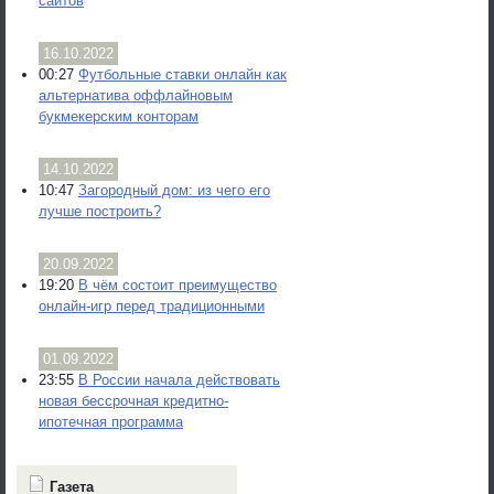
сайтов
16.10.2022
00:27
Футбольные ставки онлайн как
альтернатива оффлайновым
букмекерским конторам
14.10.2022
10:47
Загородный дом: из чего его
лучше построить?
20.09.2022
19:20
В чём состоит преимущество
онлайн-игр перед традиционными
01.09.2022
23:55
В России начала действовать
новая бессрочная кредитно-
ипотечная программа
Газета