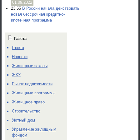
01.09.2022
23:55
В России начала действовать
новая бессрочная кредитно-
ипотечная программа
Газета
Газета
Новости
Жилищные законы
ЖКХ
Рынок недвижимости
Жилищные программы
Жилищное право
Строительство
Уютный дом
Управление жилищным
фондом