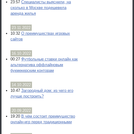
23:57
Специалисты выяснили, на
сколько в Москве подешевела
аренда жилья
23.11.2022
10:32
О преимуществах игровых
сайтов
16.10.2022
00:27
Футбольные ставки онлайн как
альтернатива оффлайновым
букмекерским конторам
14.10.2022
10:47
Загородный дом: из чего его
лучше построить?
20.09.2022
19:20
В чём состоит преимущество
онлайн-игр перед традиционными