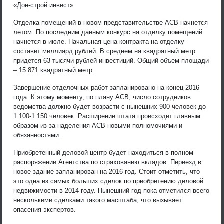
«Дон-строй инвест».
Отделка помещений в новом представительстве АСВ начнется
летом. По последним данным конкурс на отделку помещений
начнется в июле. Начальная цена контракта на отделку
составит миллиард рублей. В среднем на квадратный метр
придется 63 тысячи рублей инвестиций. Общий объем площади
– 15 871 квадратный метр.
Завершение отделочных работ запланировано на конец 2016
года. К этому моменту, по плану АСВ, число сотрудников
ведомства должно будет возрасти с нынешних 900 человек до
1 100-1 150 человек. Расширение штата происходит главным
образом из-за наделения АСВ новыми полномочиями и
обязанностями.
Приобретенный деловой центр будет находиться в полном
распоряжении Агентства по страхованию вкладов. Переезд в
новое здание запланирован на 2016 год. Стоит отметить, что
это одна из самых больших сделок по приобретению деловой
недвижимости в 2014 году. Нынешний год пока отметился всего
несколькими сделками такого масштаба, что вызывает
опасения экспертов.