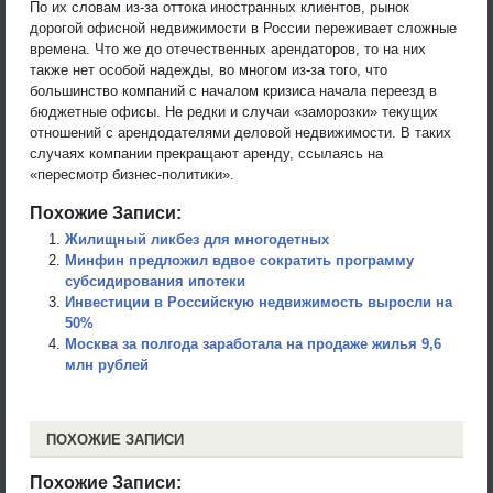
По их словам из-за оттока иностранных клиентов, рынок
дорогой офисной недвижимости в России переживает сложные
времена. Что же до отечественных арендаторов, то на них
также нет особой надежды, во многом из-за того, что
большинство компаний с началом кризиса начала переезд в
бюджетные офисы. Не редки и случаи «заморозки» текущих
отношений с арендодателями деловой недвижимости. В таких
случаях компании прекращают аренду, ссылаясь на
«пересмотр бизнес-политики».
Похожие Записи:
Жилищный ликбез для многодетных
Минфин предложил вдвое сократить программу
субсидирования ипотеки
Инвестиции в Российскую недвижимость выросли на
50%
Москва за полгода заработала на продаже жилья 9,6
млн рублей
ПОХОЖИЕ ЗАПИСИ
Похожие Записи: