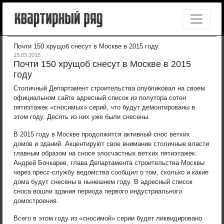
Почти 150 хрущоб снесут в Москве в 2015 году
15.03.2015
Почти 150 хрущоб снесут в Москве в 2015
году
Столичный Департамент строительства опубликовал на своем
официальном сайте адресный список из полутора сотен
пятиэтажек «сносимых» серий, что будут демонтированы в
этом году. Десять из них уже были снесены.
В 2015 году в Москве продолжится активный снос ветхих
домов и зданий. Акцентируют свое внимание столичные власти
главным образом на сносе злосчастных ветхих пятиэтажек.
Андрей Бочкарев, глава Департамента строительства Москвы
через пресс-службу ведомства сообщил о том, сколько и какие
дома будут снесены в нынешнем году. В адресный список
сноса вошли здания периода первого индустриального
домостроения.
Всего в этом году из «сносимой» серии будет ликвидировано