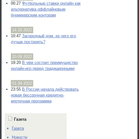
00:27
Футбольные ставки онлайн как
альтернатива оффлайновым
букмекерским конторам
14.10.2022
10:47
Загородный дом: из чего его
лучше построить?
20.09.2022
19:20
В чём состоит преимущество
онлайн-игр перед традиционными
01.09.2022
23:55
В России начала действовать
новая бессрочная кредитно-
ипотечная программа
Газета
Газета
Новости