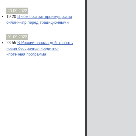
20.09.2022
19:20
В чём состоит преимущество
онлайн-игр перед традиционными
01.09.2022
23:55
В России начала действовать
новая бессрочная кредитно-
ипотечная программа