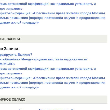
тема автономной газификации: как правильно установить и
тро заправить
ернет-конференция: «Обеспечение права жителей города Москвы
жилые помещения (порядок постановки на учет и предоставления
жданам жилой площади)»
ЖИЕ ЗАПИСИ
е Записи:
 разгрузить Выхино?
ая юбилейная Международная выставка недвижимости
МЭКСПО»
тема автономной газификации: как правильно установить и
тро заправить
ернет-конференция: «Обеспечение права жителей города Москвы
жилые помещения (порядок постановки на учет и предоставления
жданам жилой площади)»
ИРНОЕ ОБЛАКО