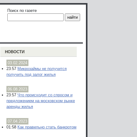
Поиск по газете
НОВОСТИ
03.02.2024
23:57
Микрозаймы не получится
получить под залог жилья
06.08.2023
23:57
Что происходит со спросом и
предложением на московском рынке
аренды жилья
07.04.2023
01:58
Как правильно стать банкротом