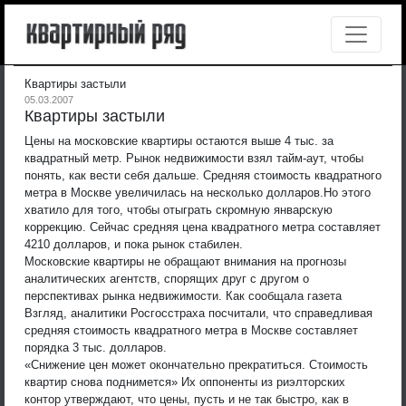
Квартиры застыли
05.03.2007
Квартиры застыли
Цены на московские квартиры остаются выше 4 тыс. за
квадратный метр. Рынок недвижимости взял тайм-аут, чтобы
понять, как вести себя дальше. Средняя стоимость квадратного
метра в Москве увеличилась на несколько долларов.
Но этого
хватило для того, чтобы отыграть скромную январскую
коррекцию. Сейчас средняя цена квадратного метра составляет
4210 долларов, и пока рынок стабилен.
Московские квартиры не обращают внимания на прогнозы
аналитических агентств, спорящих друг с другом о
перспективах рынка недвижимости. Как сообщала газета
Взгляд, аналитики Росгосстраха посчитали, что справедливая
средняя стоимость квадратного метра в Москве составляет
порядка 3 тыс. долларов.
«Снижение цен может окончательно прекратиться. Стоимость
квартир снова поднимется» Их оппоненты из риэлторских
контор утверждают, что цены, пусть и не так быстро, как в