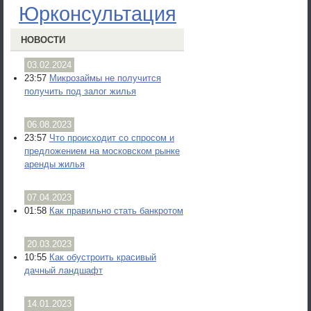
Юрконсультация
НОВОСТИ
03.02.2024
23:57
Микрозаймы не получится
получить под залог жилья
06.08.2023
23:57
Что происходит со спросом и
предложением на московском рынке
аренды жилья
07.04.2023
01:58
Как правильно стать банкротом
20.03.2023
10:55
Как обустроить красивый
дачный ландшафт
14.01.2023