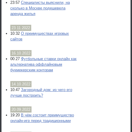
23:57
Специалисты выяснили, на
сколько в Москве подешевела
аренда жилья
23.11.2022
10:32
О преимуществах игровых
сайтов
16.10.2022
00:27
Футбольные ставки онлайн как
альтернатива оффлайновым
букмекерским конторам
14.10.2022
10:47
Загородный дом: из чего его
лучше построить?
20.09.2022
19:20
В чём состоит преимущество
онлайн-игр перед традиционными