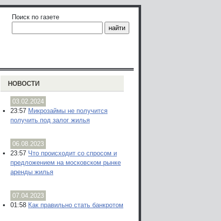
Поиск по газете
НОВОСТИ
03.02.2024
23:57
Микрозаймы не получится
получить под залог жилья
06.08.2023
23:57
Что происходит со спросом и
предложением на московском рынке
аренды жилья
07.04.2023
01:58
Как правильно стать банкротом