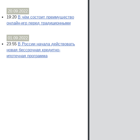
20.09.2022
19:20
В чём состоит преимущество
онлайн-игр перед традиционными
01.09.2022
23:55
В России начала действовать
новая бессрочная кредитно-
ипотечная программа