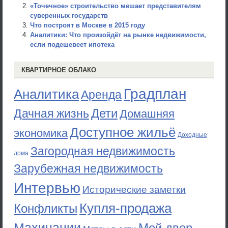
«Точечное» строительство мешает представителям
суверенных государств
Что построят в Москве в 2015 году
Аналитики: Что произойдёт на рынке недвижимости,
если подешевеет ипотека
КВАРТИРНОЕ ОБЛАКО
Градплан
Аналитика
Аренда
Дети
Дачная жизнь
Домашняя
Доступное жильё
экономика
Доходные
Загородная недвижимость
дома
Зарубежная недвижимость
Интервью
Исторические заметки
Купля-продажа
Конфликты
Махинации
Мой двор