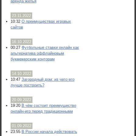
аренда жилья
23.11.2022
10:32
О преимуществах игровых
сайтов
16.10.2022
00:27
Футбольные ставки онлайн как
альтернатива оффлайновым
букмекерским конторам
14.10.2022
10:47
Загородный дом: из чего его
лучше построить?
20.09.2022
19:20
В чём состоит преимущество
онлайн-игр перед традиционными
01.09.2022
23:55
В России начала действовать