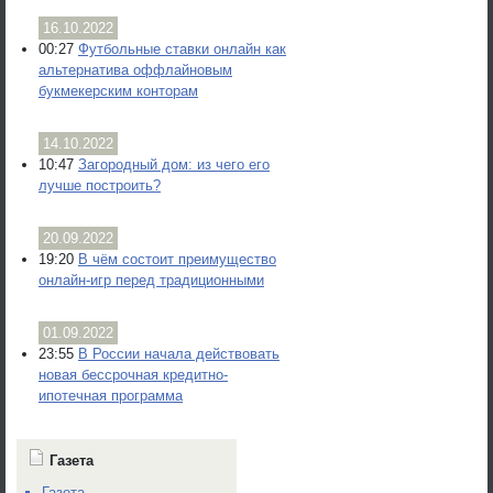
16.10.2022
00:27
Футбольные ставки онлайн как
альтернатива оффлайновым
букмекерским конторам
14.10.2022
10:47
Загородный дом: из чего его
лучше построить?
20.09.2022
19:20
В чём состоит преимущество
онлайн-игр перед традиционными
01.09.2022
23:55
В России начала действовать
новая бессрочная кредитно-
ипотечная программа
Газета
Газета