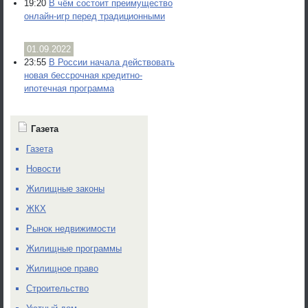
19:20
В чём состоит преимущество
онлайн-игр перед традиционными
01.09.2022
23:55
В России начала действовать
новая бессрочная кредитно-
ипотечная программа
Газета
Газета
Новости
Жилищные законы
ЖКХ
Рынок недвижимости
Жилищные программы
Жилищное право
Строительство