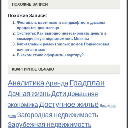
ПОХОЖИЕ ЗАПИСИ
Похожие Записи:
Фестиваль цветников и ландшафтного дизайна
продлится два месяца
Эксперты: Как выгодно инвестировать деньги в
коммерческую недвижимость Москвы
Капитальный ремонт жилых домов Подмосковья
начнется в мае
В каком стиле оформить квартиру?
КВАРТИРНОЕ ОБЛАКО
Градплан
Аналитика
Аренда
Дети
Дачная жизнь
Домашняя
Доступное жильё
экономика
Доходные
Загородная недвижимость
дома
Зарубежная недвижимость