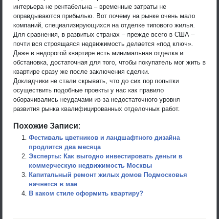
интерьера не рентабельна – временные затраты не
оправдываются прибылью. Вот почему на рынке очень мало
компаний, специализирующихся на отделке типового жилья.
Для сравнения, в развитых странах – прежде всего в США –
почти вся строящаяся недвижимость делается «под ключ».
Даже в недорогой квартире есть минимальная отделка и
обстановка, достаточная для того, чтобы покупатель мог жить в
квартире сразу же после заключения сделки.
Докладчики не стали скрывать, что до сих пор попытки
осуществить подобные проекты у нас как правило
оборачивались неудачами из-за недостаточного уровня
развития рынка квалифицированных отделочных работ.
Похожие Записи:
Фестиваль цветников и ландшафтного дизайна
продлится два месяца
Эксперты: Как выгодно инвестировать деньги в
коммерческую недвижимость Москвы
Капитальный ремонт жилых домов Подмосковья
начнется в мае
В каком стиле оформить квартиру?