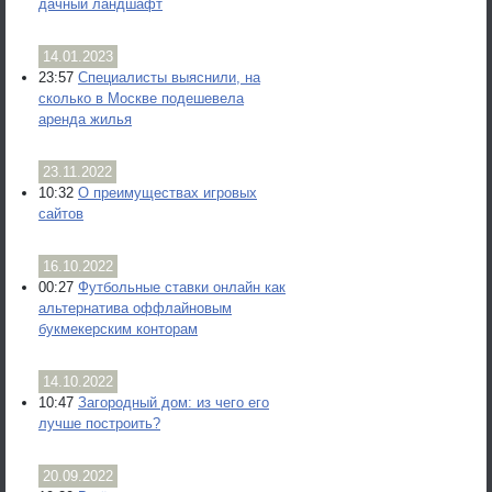
дачный ландшафт
14.01.2023
23:57
Специалисты выяснили, на
сколько в Москве подешевела
аренда жилья
23.11.2022
10:32
О преимуществах игровых
сайтов
16.10.2022
00:27
Футбольные ставки онлайн как
альтернатива оффлайновым
букмекерским конторам
14.10.2022
10:47
Загородный дом: из чего его
лучше построить?
20.09.2022