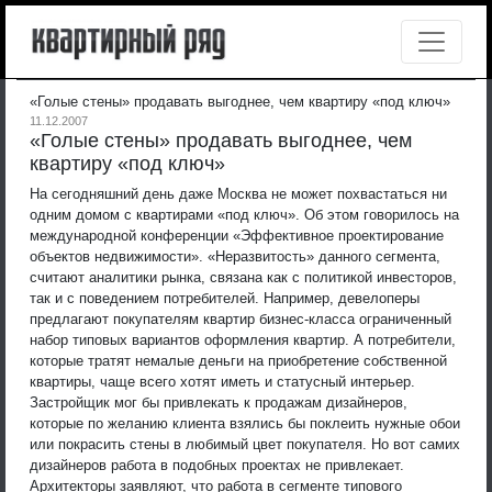
«Голые стены» продавать выгоднее, чем квартиру «под ключ»
11.12.2007
«Голые стены» продавать выгоднее, чем
квартиру «под ключ»
На сегодняшний день даже Москва не может похвастаться ни
одним домом с квартирами «под ключ». Об этом говорилось на
международной конференции «Эффективное проектирование
объектов недвижимости».
«Неразвитость» данного сегмента,
считают аналитики рынка, связана как с политикой инвесторов,
так и с поведением потребителей. Например, девелоперы
предлагают покупателям квартир бизнес-класса ограниченный
набор типовых вариантов оформления квартир. А потребители,
которые тратят немалые деньги на приобретение собственной
квартиры, чаще всего хотят иметь и статусный интерьер.
Застройщик мог бы привлекать к продажам дизайнеров,
которые по желанию клиента взялись бы поклеить нужные обои
или покрасить стены в любимый цвет покупателя. Но вот самих
дизайнеров работа в подобных проектах не привлекает.
Архитекторы заявляют, что работа в сегменте типового