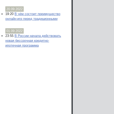
20.09.2022
19:20
В чём состоит преимущество
онлайн-игр перед традиционными
01.09.2022
23:55
В России начала действовать
новая бессрочная кредитно-
ипотечная программа