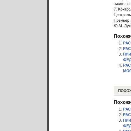
числе на 
7. Контр
Централь
Премьер 
Ю.М. Луж
Похожи
РАС
РАС
ПРИ
ФЕД
РАС
МОС
ПОХО
Похожи
РАС
РАС
ПРИ
ФЕД