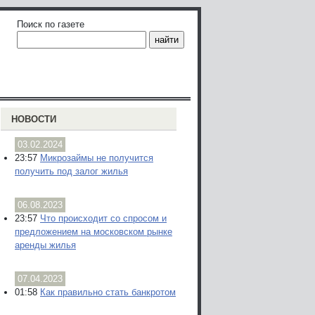
Поиск по газете
НОВОСТИ
03.02.2024
23:57
Микрозаймы не получится
получить под залог жилья
06.08.2023
23:57
Что происходит со спросом и
предложением на московском рынке
аренды жилья
07.04.2023
01:58
Как правильно стать банкротом