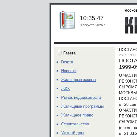
москов
10:35:47
9 августа 2026 г.
ПОСТАНО
Газета
28.09.1999
ПОСТА
Газета
1999-0
Новости
О ЧАСТ
Жилищные законы
РЕКОНСТ
СЫРОМЯТ
ЖКХ
МОСКВЫ
Рынок недвижимости
ПОСТАН
от 28 сен
Жилищные программы
О ЧАСТ
Жилищное право
РЕКОНСТ
СЫРОМЯТ
Строительство
(в ред. 
Уютный дом
от 21.03.