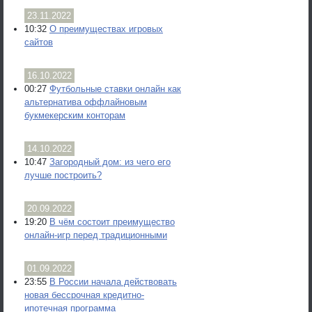
23.11.2022
10:32
О преимуществах игровых
сайтов
16.10.2022
00:27
Футбольные ставки онлайн как
альтернатива оффлайновым
букмекерским конторам
14.10.2022
10:47
Загородный дом: из чего его
лучше построить?
20.09.2022
19:20
В чём состоит преимущество
онлайн-игр перед традиционными
01.09.2022
23:55
В России начала действовать
новая бессрочная кредитно-
ипотечная программа