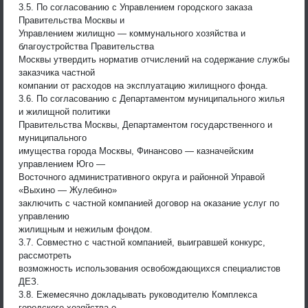
3.5. По согласованию с Управлением городского заказа
Правительства Москвы и
Управлением жилищно — коммунального хозяйства и
благоустройства Правительства
Москвы утвердить норматив отчислений на содержание службы
заказчика частной
компании от расходов на эксплуатацию жилищного фонда.
3.6. По согласованию с Департаментом муниципального жилья
и жилищной политики
Правительства Москвы, Департаментом государственного и
муниципального
имущества города Москвы, Финансово — казначейским
управлением Юго —
Восточного административного округа и районной Управой
«Выхино — Жулебино»
заключить с частной компанией договор на оказание услуг по
управлению
жилищным и нежилым фондом.
3.7. Совместно с частной компанией, выигравшей конкурс,
рассмотреть
возможность использования освобождающихся специалистов
ДЕЗ.
3.8. Ежемесячно докладывать руководителю Комплекса
городского хозяйства о