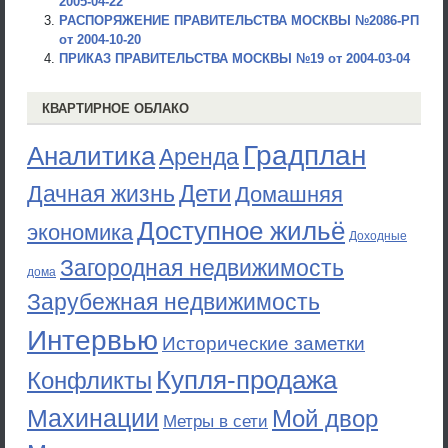
2005-04-22
РАСПОРЯЖЕНИЕ ПРАВИТЕЛЬСТВА МОСКВЫ №2086-РП
от 2004-10-20
ПРИКАЗ ПРАВИТЕЛЬСТВА МОСКВЫ №19 от 2004-03-04
КВАРТИРНОЕ ОБЛАКО
Градплан
Аналитика
Аренда
Дети
Дачная жизнь
Домашняя
Доступное жильё
экономика
Доходные
Загородная недвижимость
дома
Зарубежная недвижимость
Интервью
Исторические заметки
Купля-продажа
Конфликты
Махинации
Мой двор
Метры в сети