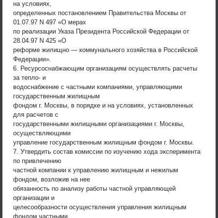
на условиях,
определенных постановлением Правительства Москвы от
01.07.97 N 497 «О мерах
по реализации Указа Президента Российской Федерации от
28.04.97 N 425 «О
реформе жилищно — коммунального хозяйства в Российской
Федерации».
6. Ресурсоснабжающим организациям осуществлять расчеты
за тепло- и
водоснабжение с частными компаниями, управляющими
государственным жилищным
фондом г. Москвы, в порядке и на условиях, установленных
для расчетов с
государственными жилищными организациями г. Москвы,
осуществляющими
управление государственным жилищным фондом г. Москвы.
7. Утвердить состав комиссии по изучению хода эксперимента
по привлечению
частной компании к управлению жилищным и нежилым
фондом, возложив на нее
обязанность по анализу работы частной управляющей
организации и
целесообразности осуществления управления жилищным
фондом частными