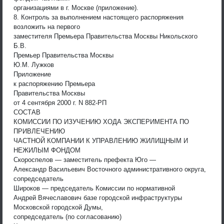
организациями в г. Москве (приложение).
8. Контроль за выполнением настоящего распоряжения
возложить на первого
заместителя Премьера Правительства Москвы Никольского
Б.В.
Премьер Правительства Москвы
Ю.М. Лужков
Приложение
к распоряжению Премьера
Правительства Москвы
от 4 сентября 2000 г. N 882-РП
СОСТАВ
КОМИССИИ ПО ИЗУЧЕНИЮ ХОДА ЭКСПЕРИМЕНТА ПО
ПРИВЛЕЧЕНИЮ
ЧАСТНОЙ КОМПАНИИ К УПРАВЛЕНИЮ ЖИЛИЩНЫМ И
НЕЖИЛЫМ ФОНДОМ
Скороспелов — заместитель префекта Юго —
Александр Васильевич Восточного административного округа,
сопредседатель
Широков — председатель Комиссии по нормативной
Андрей Вячеславович базе городской инфраструктуры
Московской городской Думы,
сопредседатель (по согласованию)