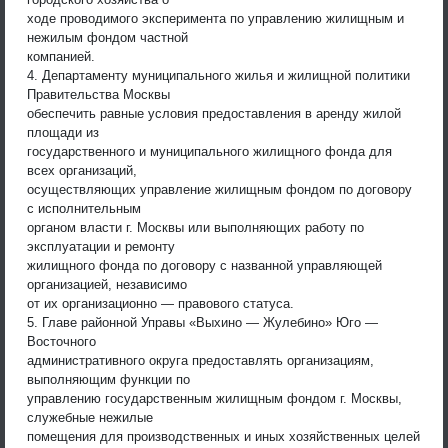
ходе проводимого эксперимента по управлению жилищным и
нежилым фондом частной
компанией.
4. Департаменту муниципального жилья и жилищной политики
Правительства Москвы
обеспечить равные условия предоставления в аренду жилой
площади из
государственного и муниципального жилищного фонда для
всех организаций,
осуществляющих управление жилищным фондом по договору
с исполнительным
органом власти г. Москвы или выполняющих работу по
эксплуатации и ремонту
жилищного фонда по договору с названной управляющей
организацией, независимо
от их организационно — правового статуса.
5. Главе районной Управы «Выхино — Жулебино» Юго —
Восточного
административного округа предоставлять организациям,
выполняющим функции по
управлению государственным жилищным фондом г. Москвы,
служебные нежилые
помещения для производственных и иных хозяйственных целей