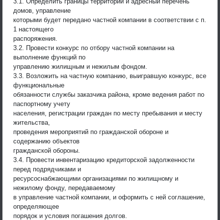
3.1. Определить границы территории и адресный перечень
домов, управление
которыми будет передано частной компании в соответствии с п.
1 настоящего
распоряжения.
3.2. Провести конкурс по отбору частной компании на
выполнение функций по
управлению жилищным и нежилым фондом.
3.3. Возложить на частную компанию, выигравшую конкурс, все
функциональные
обязанности службы заказчика района, кроме ведения работ по
паспортному учету
населения, регистрации граждан по месту пребывания и месту
жительства,
проведения мероприятий по гражданской обороне и
содержанию объектов
гражданской обороны.
3.4. Провести инвентаризацию кредиторской задолженности
перед подрядчиками и
ресурсоснабжающими организациями по жилищному и
нежилому фонду, передаваемому
в управление частной компании, и оформить с ней соглашение,
определяющее
порядок и условия погашения долгов.