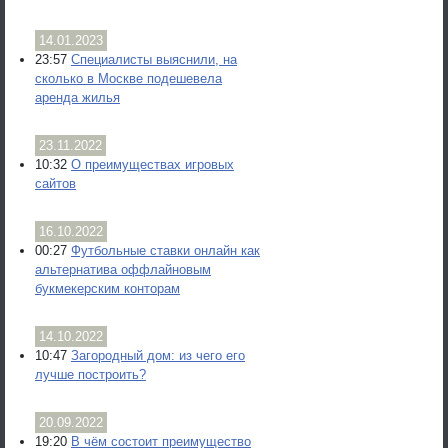
14.01.2023
23:57
Специалисты выяснили, на
сколько в Москве подешевела
аренда жилья
23.11.2022
10:32
О преимуществах игровых
сайтов
16.10.2022
00:27
Футбольные ставки онлайн как
альтернатива оффлайновым
букмекерским конторам
14.10.2022
10:47
Загородный дом: из чего его
лучше построить?
20.09.2022
19:20
В чём состоит преимущество