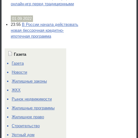
онлайн-игр перед традиционными
01.09.2022
23:55
В России начала действовать
новая бессрочная кредитно-
ипотечная программа
Газета
Газета
Новости
Жилищные законы
ЖКХ
Рынок недвижимости
Жилищные программы
Жилищное право
Строительство
Уютный дом