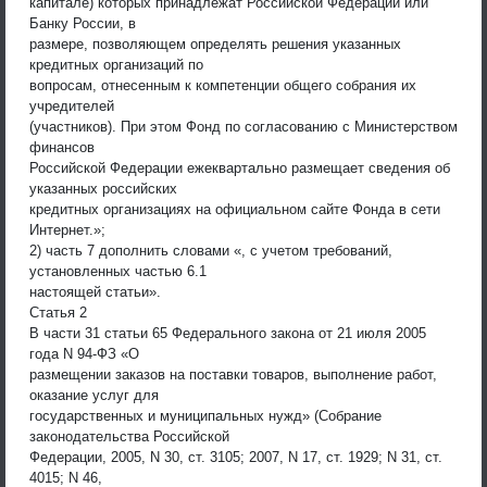
капитале) которых принадлежат Российской Федерации или
Банку России, в
размере, позволяющем определять решения указанных
кредитных организаций по
вопросам, отнесенным к компетенции общего собрания их
учредителей
(участников). При этом Фонд по согласованию с Министерством
финансов
Российской Федерации ежеквартально размещает сведения об
указанных российских
кредитных организациях на официальном сайте Фонда в сети
Интернет.»;
2) часть 7 дополнить словами «, с учетом требований,
установленных частью 6.1
настоящей статьи».
Статья 2
В части 31 статьи 65 Федерального закона от 21 июля 2005
года N 94-ФЗ «О
размещении заказов на поставки товаров, выполнение работ,
оказание услуг для
государственных и муниципальных нужд» (Собрание
законодательства Российской
Федерации, 2005, N 30, ст. 3105; 2007, N 17, ст. 1929; N 31, ст.
4015; N 46,