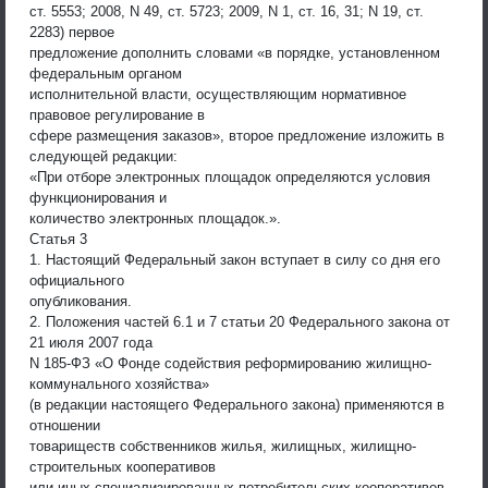
ст. 5553; 2008, N 49, ст. 5723; 2009, N 1, ст. 16, 31; N 19, ст.
2283) первое
предложение дополнить словами «в порядке, установленном
федеральным органом
исполнительной власти, осуществляющим нормативное
правовое регулирование в
сфере размещения заказов», второе предложение изложить в
следующей редакции:
«При отборе электронных площадок определяются условия
функционирования и
количество электронных площадок.».
Статья 3
1. Настоящий Федеральный закон вступает в силу со дня его
официального
опубликования.
2. Положения частей 6.1 и 7 статьи 20 Федерального закона от
21 июля 2007 года
N 185-ФЗ «О Фонде содействия реформированию жилищно-
коммунального хозяйства»
(в редакции настоящего Федерального закона) применяются в
отношении
товариществ собственников жилья, жилищных, жилищно-
строительных кооперативов
или иных специализированных потребительских кооперативов,