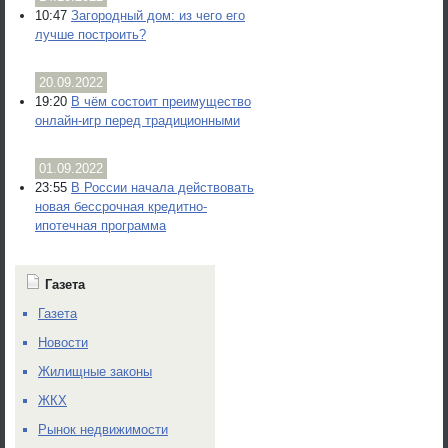
10:47
Загородный дом: из чего его
лучше построить?
20.09.2022
19:20
В чём состоит преимущество
онлайн-игр перед традиционными
01.09.2022
23:55
В России начала действовать
новая бессрочная кредитно-
ипотечная программа
Газета
Газета
Новости
Жилищные законы
ЖКХ
Рынок недвижимости