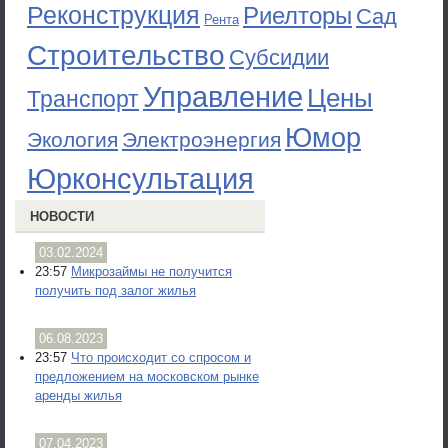
Реконструкция
Риелторы
Сад
Рента
Строительство
Субсидии
Управление
Цены
Транспорт
Юмор
Экология
Электроэнергия
Юрконсультация
НОВОСТИ
03.02.2024
23:57
Микрозаймы не получится
получить под залог жилья
06.08.2023
23:57
Что происходит со спросом и
предложением на московском рынке
аренды жилья
07.04.2023