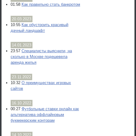
01:58
Как правильно стать банкротом
20.03.2023
10:55
Как обустроить красивый
дачный ландшафт
14.01.2023
23:57
Специалисты выяснили, на
сколько в Москве подешевела
аренда жилья
23.11.2022
10:32
О преимуществах игровых
сайтов
16.10.2022
00:27
Футбольные ставки онлайн как
альтернатива оффлайновым
букмекерским конторам
14.10.2022