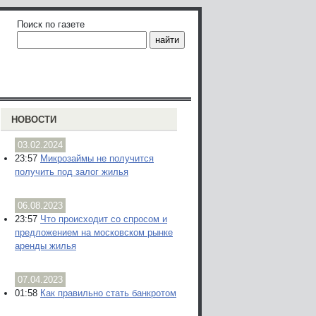
Поиск по газете
НОВОСТИ
03.02.2024
23:57
Микрозаймы не получится
получить под залог жилья
06.08.2023
23:57
Что происходит со спросом и
предложением на московском рынке
аренды жилья
07.04.2023
01:58
Как правильно стать банкротом