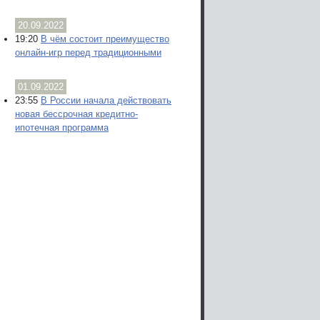
20.09.2022
19:20
В чём состоит преимущество
онлайн-игр перед традиционными
01.09.2022
23:55
В России начала действовать
новая бессрочная кредитно-
ипотечная программа