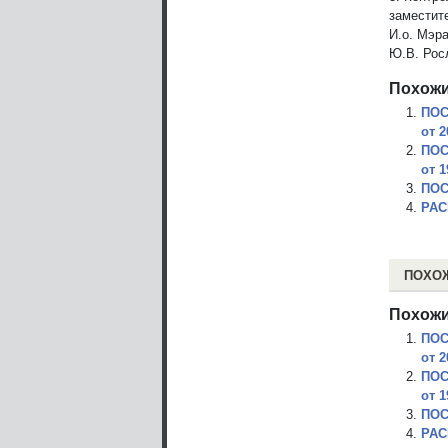
заместит
И.о. Мэр
Ю.В. Рос
Похожи
ПОС
от 2
ПОС
от 1
ПОС
РАС
ПОХО
Похожи
ПОС
от 2
ПОС
от 1
ПОС
РАС