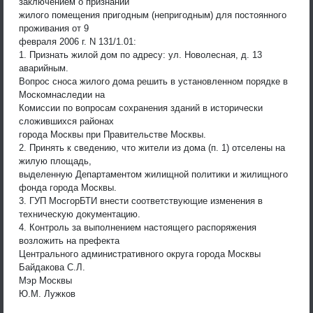
заключением о признании
жилого помещения пригодным (непригодным) для постоянного
проживания от 9
февраля 2006 г. N 131/1.01:
1. Признать жилой дом по адресу: ул. Новолесная, д. 13
аварийным.
Вопрос сноса жилого дома решить в установленном порядке в
Москомнаследии на
Комиссии по вопросам сохранения зданий в исторически
сложившихся районах
города Москвы при Правительстве Москвы.
2. Принять к сведению, что жители из дома (п. 1) отселены на
жилую площадь,
выделенную Департаментом жилищной политики и жилищного
фонда города Москвы.
3. ГУП МосгорБТИ внести соответствующие изменения в
техническую документацию.
4. Контроль за выполнением настоящего распоряжения
возложить на префекта
Центрального административного округа города Москвы
Байдакова С.Л.
Мэр Москвы
Ю.М. Лужков