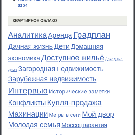
03-24
КВАРТИРНОЕ ОБЛАКО
Градплан
Аналитика
Аренда
Дети
Дачная жизнь
Домашняя
Доступное жильё
экономика
Доходные
Загородная недвижимость
дома
Зарубежная недвижимость
Интервью
Исторические заметки
Купля-продажа
Конфликты
Махинации
Мой двор
Метры в сети
Молодая семья
Моссоцгарантия