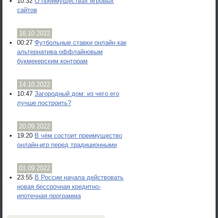
10:32
О преимуществах игровых
сайтов
16.10.2022
00:27
Футбольные ставки онлайн как
альтернатива оффлайновым
букмекерским конторам
14.10.2022
10:47
Загородный дом: из чего его
лучше построить?
20.09.2022
19:20
В чём состоит преимущество
онлайн-игр перед традиционными
01.09.2022
23:55
В России начала действовать
новая бессрочная кредитно-
ипотечная программа