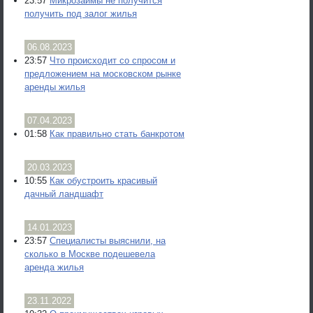
23:57
Микрозаймы не получится
получить под залог жилья
06.08.2023
23:57
Что происходит со спросом и
предложением на московском рынке
аренды жилья
07.04.2023
01:58
Как правильно стать банкротом
20.03.2023
10:55
Как обустроить красивый
дачный ландшафт
14.01.2023
23:57
Специалисты выяснили, на
сколько в Москве подешевела
аренда жилья
23.11.2022