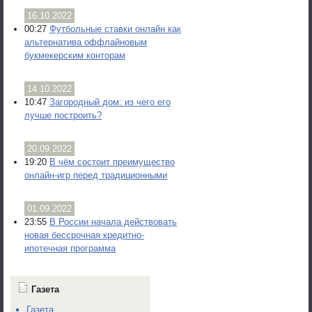
16.10.2022
00:27
Футбольные ставки онлайн как
альтернатива оффлайновым
букмекерским конторам
14.10.2022
10:47
Загородный дом: из чего его
лучше построить?
20.09.2022
19:20
В чём состоит преимущество
онлайн-игр перед традиционными
01.09.2022
23:55
В России начала действовать
новая бессрочная кредитно-
ипотечная программа
Газета
Газета