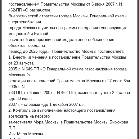
постановлением Правительства Москвы от 6 июня 2007 г. N
462-ПП «О разработке
Энергетической стратегии города Москвы, Генеральной схемы
энергоснабжения
города Москвы с учетом программы внедрения генерирующих
мощностей и Единой
расчетной информационной модели энергообеспечения
объектов города на
период до 2025 года», Правительство Москвы постановляет:
1. Внести изменения в постановление Правительства Москвы
от 23 августа
2005 г. N 649-ПП «О Генеральной схеме газоснабжения города
Москвы» (в
редакции постановлений Правительства Москвы от 27 сентября
2005 г. N
733-ПП, от 6 июня 2007 г. N 462-ПП), заменив в пункте 2.2 слова
«до 30 июня
2007 г.» словами «до 1 декабря 2007 г.».
2. Контроль за выполнением настоящего постановления
возложить на первого
заместителя Мэра Москвы в Правительстве Москвы Бирюкова
П.П.
И.о. Мэра Москвы