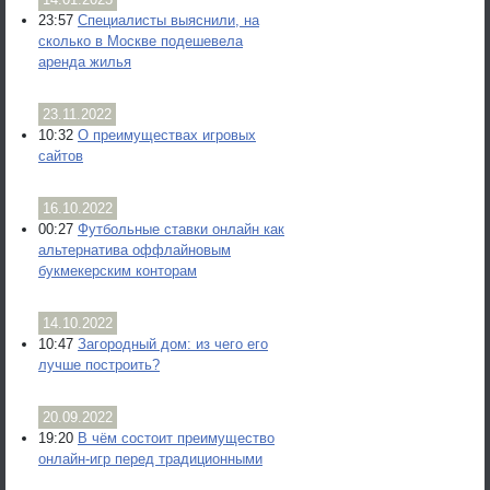
23:57
Специалисты выяснили, на
сколько в Москве подешевела
аренда жилья
23.11.2022
10:32
О преимуществах игровых
сайтов
16.10.2022
00:27
Футбольные ставки онлайн как
альтернатива оффлайновым
букмекерским конторам
14.10.2022
10:47
Загородный дом: из чего его
лучше построить?
20.09.2022
19:20
В чём состоит преимущество
онлайн-игр перед традиционными