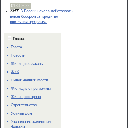
01.09.2022
23:55
В России начала действовать
новая бессрочная кредитно-
ипотечная программа
Газета
Газета
Новости
Жилищные законы
ЖКХ
Рынок недвижимости
Жилищные программы
Жилищное право
Строительство
Уютный дом
Управление жилищным
фондом