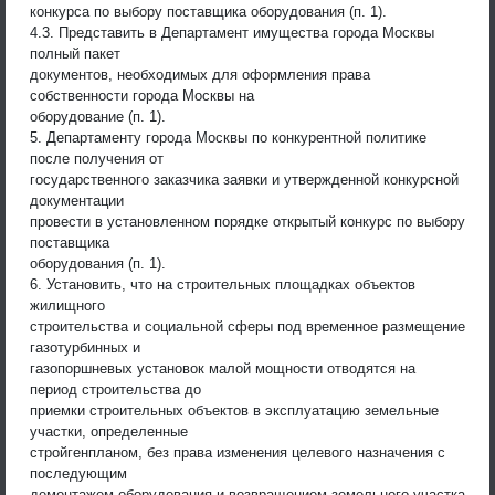
конкурса по выбору поставщика оборудования (п. 1).
4.3. Представить в Департамент имущества города Москвы
полный пакет
документов, необходимых для оформления права
собственности города Москвы на
оборудование (п. 1).
5. Департаменту города Москвы по конкурентной политике
после получения от
государственного заказчика заявки и утвержденной конкурсной
документации
провести в установленном порядке открытый конкурс по выбору
поставщика
оборудования (п. 1).
6. Установить, что на строительных площадках объектов
жилищного
строительства и социальной сферы под временное размещение
газотурбинных и
газопоршневых установок малой мощности отводятся на
период строительства до
приемки строительных объектов в эксплуатацию земельные
участки, определенные
стройгенпланом, без права изменения целевого назначения с
последующим
демонтажем оборудования и возвращением земельного участка