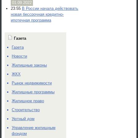
01.09.2022
23:55
В России начала действовать
новая бессрочная кредитно-
ипотечная программа
Газета
Газета
Новости
Жилищные законы
ЖКХ
Рынок недвижимости
Жилищные программы
Жилищное право
Строительство
Уютный дом
Управление жилищным
фондом