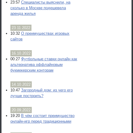
23:57
Специалисты выяснили, на
сколько в Москве подешевела
аренда жилья
23.11.2022
10:32
О преимуществах игровых
сайтов
16.10.2022
00:27
Футбольные ставки онлайн как
альтернатива оффлайновым
букмекерским конторам
14.10.2022
10:47
Загородный дом: из чего его
лучше построить?
20.09.2022
19:20
В чём состоит преимущество
онлайн-игр перед традиционными