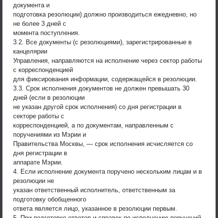
документа и
подготовка резолюции) должно производиться ежедневно, но
не более 3 дней с
момента поступления.
3.2. Все документы (с резолюциями), зарегистрированные в
канцелярии
Управления, направляются на исполнение через сектор работы
с корреспонденцией
для фиксирования информации, содержащейся в резолюции.
3.3. Срок исполнения документов не должен превышать 30
дней (если в резолюции
не указан другой срок исполнения) со дня регистрации в
секторе работы с
корреспонденцией, а по документам, направленным с
поручениями из Мэрии и
Правительства Москвы, — срок исполнения исчисляется со
дня регистрации в
аппарате Мэрии.
4. Если исполнение документа поручено нескольким лицам и в
резолюции не
указан ответственный исполнитель, ответственным за
подготовку обобщенного
ответа является лицо, указанное в резолюции первым.
5. При подготовке ответов и справок по исполнению поручений