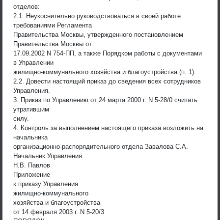
отделов:
2.1. Неукоснительно руководствоваться в своей работе
требованиями Регламента
Правительства Москвы, утвержденного постановлением
Правительства Москвы от
17.09.2002 N 754-ПП, а также Порядком работы с документами
в Управлении
жилищно-коммунального хозяйства и благоустройства (п. 1).
2.2. Довести настоящий приказ до сведения всех сотрудников
Управления.
3. Приказ по Управлению от 24 марта 2000 г. N 5-28/0 считать
утратившим
силу.
4. Контроль за выполнением настоящего приказа возложить на
начальника
организационно-распорядительного отдела Завалова С.А.
Начальник Управления
Н.В. Павлов
Приложение
к приказу Управления
жилищно-коммунального
хозяйства и благоустройства
от 14 февраля 2003 г. N 5-20/3