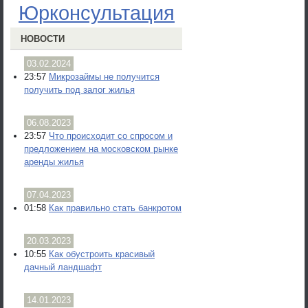
Юрконсультация
НОВОСТИ
03.02.2024
23:57
Микрозаймы не получится
получить под залог жилья
06.08.2023
23:57
Что происходит со спросом и
предложением на московском рынке
аренды жилья
07.04.2023
01:58
Как правильно стать банкротом
20.03.2023
10:55
Как обустроить красивый
дачный ландшафт
14.01.2023