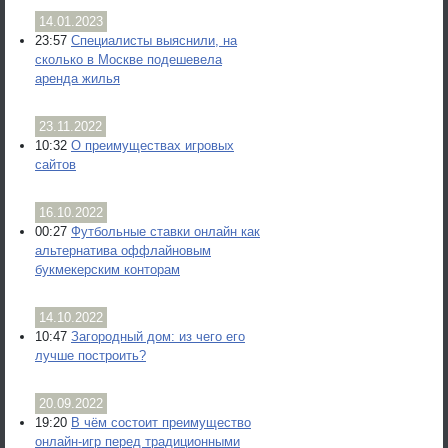
14.01.2023
23:57
Специалисты выяснили, на
сколько в Москве подешевела
аренда жилья
23.11.2022
10:32
О преимуществах игровых
сайтов
16.10.2022
00:27
Футбольные ставки онлайн как
альтернатива оффлайновым
букмекерским конторам
14.10.2022
10:47
Загородный дом: из чего его
лучше построить?
20.09.2022
19:20
В чём состоит преимущество
онлайн-игр перед традиционными