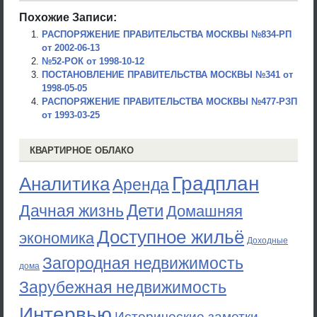
Похожие Записи:
РАСПОРЯЖЕНИЕ ПРАВИТЕЛЬСТВА МОСКВЫ №834-РП
от 2002-06-13
№52-РОК от 1998-10-12
ПОСТАНОВЛЕНИЕ ПРАВИТЕЛЬСТВА МОСКВЫ №341 от
1998-05-05
РАСПОРЯЖЕНИЕ ПРАВИТЕЛЬСТВА МОСКВЫ №477-РЗП
от 1993-03-25
КВАРТИРНОЕ ОБЛАКО
Градплан
Аналитика
Аренда
Дети
Дачная жизнь
Домашняя
Доступное жильё
экономика
Доходные
Загородная недвижимость
дома
Зарубежная недвижимость
Интервью
Исторические заметки