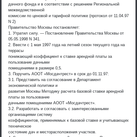
дачного фонда и в соответствии с решением Региональной
межведомственной
комиссии по ценовой и тарифной политике (протокол от 11.04.97
N 2)
Правительство Москвы постановляет:
1. Утратил силу. — Постановление Правительства Москвы от
05.05.1998 N 341.
2. Ввести с 1 мая 1997 года на летний сезон текущего года на
террасы
понижающий коэффициент к ставке арендной платы за
пользование дачными
помещениями в размере 0,5.
3. Поручить АООТ «Мосдачтрест» в срок до 01.11.97:
3.1. Представить на согласование в Департамент
экономической политики и
развития Москвы Методику расчета базовой ставки арендной
платы за пользование
дачными помещениями АООТ «Мосдачтрест».
3.2. Разработать и согласовать с заинтересованными
организациями систему
коэффициентов, применяемых к базовой ставке и учитывающих
техническое
состояние дач и месторасположения участков.