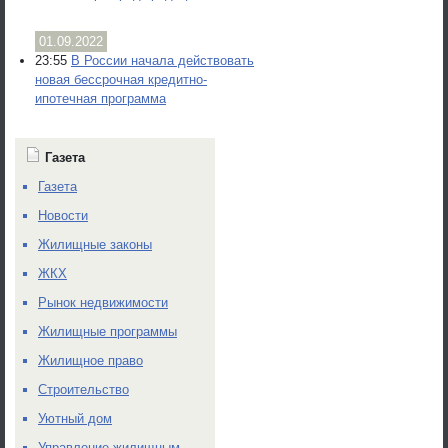
01.09.2022
23:55
В России начала действовать
новая бессрочная кредитно-
ипотечная программа
Газета
Газета
Новости
Жилищные законы
ЖКХ
Рынок недвижимости
Жилищные программы
Жилищное право
Строительство
Уютный дом
Управление жилищным