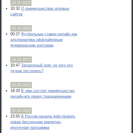
23.11.2022
10:32
О преимуществах игровых
сайтов
16.10.2022
00:27
Футбольные ставки онлайн как
альтернатива оффлайновым
букмекерским конторам
14.10.2022
10:47
Загородный дом: из чего его
лучше построить?
20.09.2022
19:20
В чём состоит преимущество
онлайн-игр перед традиционными
01.09.2022
23:55
В России начала действовать
новая бессрочная кредитно-
ипотечная программа