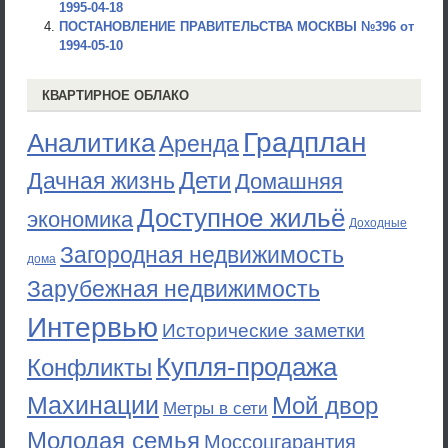
1995-04-18
ПОСТАНОВЛЕНИЕ ПРАВИТЕЛЬСТВА МОСКВЫ №396 от
1994-05-10
КВАРТИРНОЕ ОБЛАКО
Градплан
Аналитика
Аренда
Дети
Дачная жизнь
Домашняя
Доступное жильё
экономика
Доходные
Загородная недвижимость
дома
Зарубежная недвижимость
Интервью
Исторические заметки
Купля-продажа
Конфликты
Махинации
Мой двор
Метры в сети
Молодая семья
Моссоцгарантия