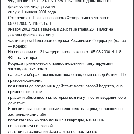
Федерации от 07.12.91 N 1998-1 «О подоходном налоге с
физических лиц» утратил
силу с 1 января 2001 года.
Согласно ст. 1 вышеназванного Федерального закона от
05.08.2000 N 118-ФЗ с 1
января 2001 года введена в действие глава 23 «Налог на
доходы физических лиц»
части второй Налогового кодекса Российской Федерации (далее
— Кодекс).
На основании ст. 31 Федерального закона от 05.08.2000 N 118-
ФЗ часть вторая
Кодекса применяется к правоотношениям, регулируемым
законодательством о
налогах и сборах, возникшим после введения ее в действие. По
правоотношениям,
возникшим до введения в действие части второй Кодекса, она
применяется к тем
правам и обязанностям, которые возникнут после введения ее в
действие.
В связи с вышеизложенным налогоплательщики, являющиеся
застройщиками либо
покупателями жилого дома или квартиры, начавшие
пользоваться налоговой
льготой на основании Закона и не полностью ею