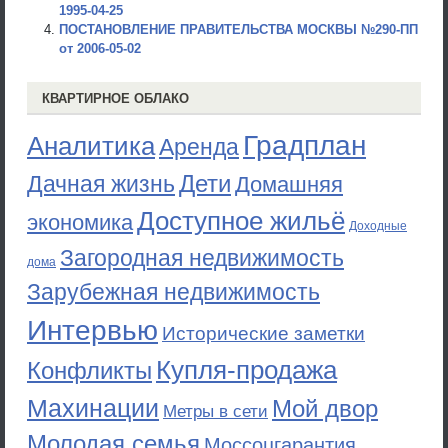
1995-04-25
ПОСТАНОВЛЕНИЕ ПРАВИТЕЛЬСТВА МОСКВЫ №290-ПП
от 2006-05-02
КВАРТИРНОЕ ОБЛАКО
Градплан
Аналитика
Аренда
Дети
Дачная жизнь
Домашняя
Доступное жильё
экономика
Доходные
Загородная недвижимость
дома
Зарубежная недвижимость
Интервью
Исторические заметки
Купля-продажа
Конфликты
Махинации
Мой двор
Метры в сети
Молодая семья
Моссоцгарантия