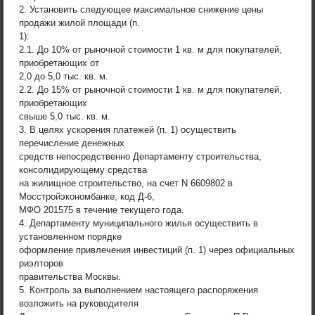
2. Установить следующее максимальное снижение цены
продажи жилой площади (п.
1):
2.1. До 10% от рыночной стоимости 1 кв. м для покупателей,
приобретающих от
2,0 до 5,0 тыс. кв. м.
2.2. До 15% от рыночной стоимости 1 кв. м для покупателей,
приобретающих
свыше 5,0 тыс. кв. м.
3. В целях ускорения платежей (п. 1) осуществить
перечисление денежных
средств непосредственно Департаменту строительства,
консолидирующему средства
на жилищное строительство, на счет N 6609802 в
Мосстройэкономбанке, код Д-6,
МФО 201575 в течение текущего года.
4. Департаменту муниципального жилья осуществить в
установленном порядке
оформление привлечения инвестиций (п. 1) через официальных
риэлторов
правительства Москвы.
5. Контроль за выполнением настоящего распоряжения
возложить на руководителя