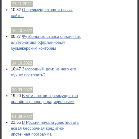
23.11.2022
10:32
О преимуществах игровых
сайтов
16.10.2022
00:27
Футбольные ставки онлайн как
альтернатива оффлайновым
букмекерским конторам
14.10.2022
10:47
Загородный дом: из чего его
лучше построить?
20.09.2022
19:20
В чём состоит преимущество
онлайн-игр перед традиционными
01.09.2022
23:55
В России начала действовать
новая бессрочная кредитно-
ипотечная программа