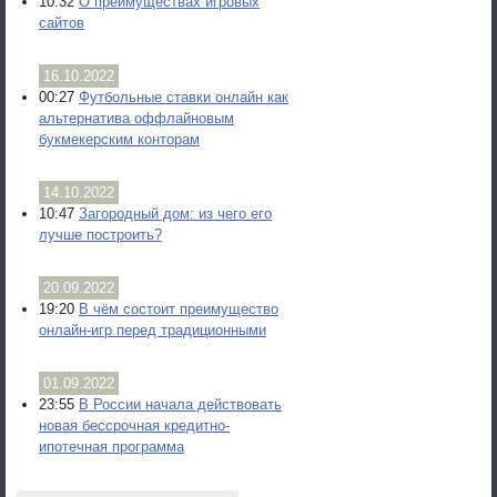
10:32
О преимуществах игровых
сайтов
16.10.2022
00:27
Футбольные ставки онлайн как
альтернатива оффлайновым
букмекерским конторам
14.10.2022
10:47
Загородный дом: из чего его
лучше построить?
20.09.2022
19:20
В чём состоит преимущество
онлайн-игр перед традиционными
01.09.2022
23:55
В России начала действовать
новая бессрочная кредитно-
ипотечная программа