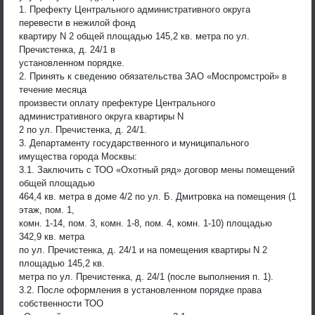
1. Префекту Центрального административного округа
перевести в нежилой фонд
квартиру N 2 общей площадью 145,2 кв. метра по ул.
Пречистенка, д. 24/1 в
установленном порядке.
2. Принять к сведению обязательства ЗАО «Моспромстрой» в
течение месяца
произвести оплату префектуре Центрального
административного округа квартиры N
2 по ул. Пречистенка, д. 24/1.
3. Департаменту государственного и муниципального
имущества города Москвы:
3.1. Заключить с ТОО «Охотный ряд» договор мены помещений
общей площадью
464,4 кв. метра в доме 4/2 по ул. Б. Дмитровка на помещения (1
этаж, пом. 1,
комн. 1-14, пом. 3, комн. 1-8, пом. 4, комн. 1-10) площадью
342,9 кв. метра
по ул. Пречистенка, д. 24/1 и на помещения квартиры N 2
площадью 145,2 кв.
метра по ул. Пречистенка, д. 24/1 (после выполнения п. 1).
3.2. После оформления в установленном порядке права
собственности ТОО