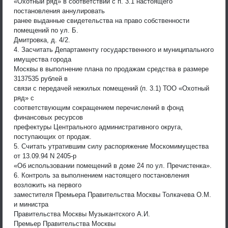
«Охотный ряд» в соответствии с п. 3.1 настоящего
постановления аннулировать
ранее выданные свидетельства на право собственности
помещений по ул. Б.
Дмитровка, д. 4/2.
4. Засчитать Департаменту государственного и муниципального
имущества города
Москвы в выполнение плана по продажам средства в размере
3137535 рублей в
связи с передачей нежилых помещений (п. 3.1) ТОО «Охотный
ряд» с
соответствующим сокращением перечислений в фонд
финансовых ресурсов
префектуры Центрального административного округа,
поступающих от продаж.
5. Считать утратившим силу распоряжение Москомимущества
от 13.09.94 N 2405-р
«Об использовании помещений в доме 24 по ул. Пречистенка».
6. Контроль за выполнением настоящего постановления
возложить на первого
заместителя Премьера Правительства Москвы Толкачева О.М.
и министра
Правительства Москвы Музыкантского А.И.
Премьер Правительства Москвы