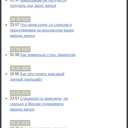
23:57
Микрозаймы не получится
получить под залог жилья
06.08.2023
23:57
Что происходит со спросом и
предложением на московском рынке
аренды жилья
07.04.2023
01:58
Как правильно стать банкротом
20.03.2023
10:55
Как обустроить красивый
дачный ландшафт
14.01.2023
23:57
Специалисты выяснили, на
сколько в Москве подешевела
аренда жилья
23.11.2022