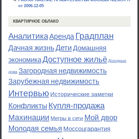
от 2006-12-05
КВАРТИРНОЕ ОБЛАКО
Градплан
Аналитика
Аренда
Дети
Дачная жизнь
Домашняя
Доступное жильё
экономика
Доходные
Загородная недвижимость
дома
Зарубежная недвижимость
Интервью
Исторические заметки
Купля-продажа
Конфликты
Махинации
Мой двор
Метры в сети
Молодая семья
Моссоцгарантия