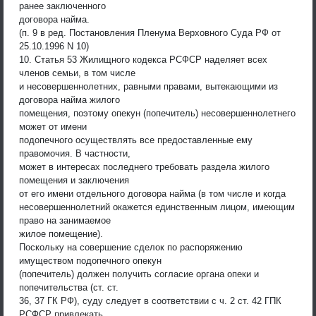
ранее заключенного
договора найма.
(п. 9 в ред. Постановления Пленума Верховного Суда РФ от
25.10.1996 N 10)
10. Статья 53 Жилищного кодекса РСФСР наделяет всех
членов семьи, в том числе
и несовершеннолетних, равными правами, вытекающими из
договора найма жилого
помещения, поэтому опекун (попечитель) несовершеннолетнего
может от имени
подопечного осуществлять все предоставленные ему
правомочия. В частности,
может в интересах последнего требовать раздела жилого
помещения и заключения
от его имени отдельного договора найма (в том числе и когда
несовершеннолетний окажется единственным лицом, имеющим
право на занимаемое
жилое помещение).
Поскольку на совершение сделок по распоряжению
имуществом подопечного опекун
(попечитель) должен получить согласие органа опеки и
попечительства (ст. ст.
36, 37 ГК РФ), суду следует в соответствии с ч. 2 ст. 42 ГПК
РСФСР привлекать