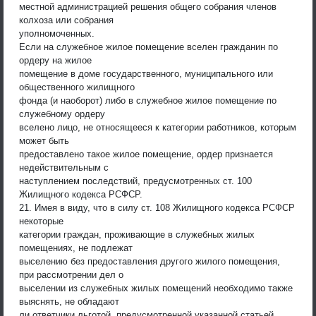
местной администрацией решения общего собрания членов
колхоза или собрания
уполномоченных.
Если на служебное жилое помещение вселен гражданин по
ордеру на жилое
помещение в доме государственного, муниципального или
общественного жилищного
фонда (и наоборот) либо в служебное жилое помещение по
служебному ордеру
вселено лицо, не относящееся к категории работников, которым
может быть
предоставлено такое жилое помещение, ордер признается
недействительным с
наступлением последствий, предусмотренных ст. 100
Жилищного кодекса РСФСР.
21. Имея в виду, что в силу ст. 108 Жилищного кодекса РСФСР
некоторые
категории граждан, проживающие в служебных жилых
помещениях, не подлежат
выселению без предоставления другого жилого помещения,
при рассмотрении дел о
выселении из служебных жилых помещений необходимо также
выяснять, не обладают
ли ответчики льготой, предусмотренной указанной статьей.