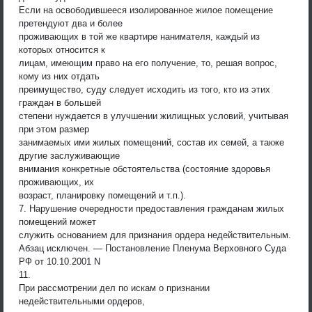
Если на освободившееся изолированное жилое помещение
претендуют два и более
проживающих в той же квартире нанимателя, каждый из
которых относится к
лицам, имеющим право на его получение, то, решая вопрос,
кому из них отдать
преимущество, суду следует исходить из того, кто из этих
граждан в большей
степени нуждается в улучшении жилищных условий, учитывая
при этом размер
занимаемых ими жилых помещений, состав их семей, а также
другие заслуживающие
внимания конкретные обстоятельства (состояние здоровья
проживающих, их
возраст, планировку помещений и т.п.).
7. Нарушение очередности предоставления гражданам жилых
помещений может
служить основанием для признания ордера недействительным.
Абзац исключен. — Постановление Пленума Верховного Суда
РФ от 10.10.2001 N
11.
При рассмотрении дел по искам о признании
недействительными ордеров,