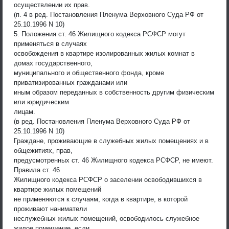
осуществлении их прав.
(п. 4 в ред. Постановления Пленума Верховного Суда РФ от
25.10.1996 N 10)
5. Положения ст. 46 Жилищного кодекса РСФСР могут
применяться в случаях
освобождения в квартире изолированных жилых комнат в
домах государственного,
муниципального и общественного фонда, кроме
приватизированных гражданами или
иным образом переданных в собственность другим физическим
или юридическим
лицам.
(в ред. Постановления Пленума Верховного Суда РФ от
25.10.1996 N 10)
Граждане, проживающие в служебных жилых помещениях и в
общежитиях, прав,
предусмотренных ст. 46 Жилищного кодекса РСФСР, не имеют.
Правила ст. 46
Жилищного кодекса РСФСР о заселении освободившихся в
квартире жилых помещений
не применяются к случаям, когда в квартире, в которой
проживают наниматели
неслужебных жилых помещений, освободилось служебное
жилое помещение, если