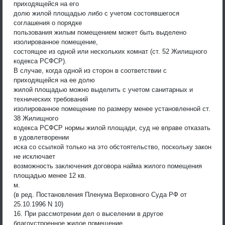
приходящейся на его
долю жилой площадью либо с учетом состоявшегося
соглашения о порядке
пользования жилым помещением может быть выделено
изолированное помещение,
состоящее из одной или нескольких комнат (ст. 52 Жилищного
кодекса РСФСР).
В случае, когда одной из сторон в соответствии с
приходящейся на ее долю
жилой площадью можно выделить с учетом санитарных и
технических требований
изолированное помещение по размеру менее установленной ст.
38 Жилищного
кодекса РСФСР нормы жилой площади, суд не вправе отказать
в удовлетворении
иска со ссылкой только на это обстоятельство, поскольку закон
не исключает
возможность заключения договора найма жилого помещения
площадью менее 12 кв.
м.
(в ред. Постановления Пленума Верховного Суда РФ от
25.10.1996 N 10)
16. При рассмотрении дел о выселении в другое
благоустроенное жилое помещение