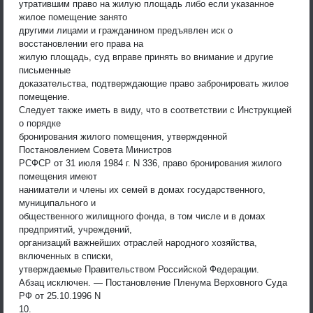
утратившим право на жилую площадь либо если указанное
жилое помещение занято
другими лицами и гражданином предъявлен иск о
восстановлении его права на
жилую площадь, суд вправе принять во внимание и другие
письменные
доказательства, подтверждающие право забронировать жилое
помещение.
Следует также иметь в виду, что в соответствии с Инструкцией
о порядке
бронирования жилого помещения, утвержденной
Постановлением Совета Министров
РСФСР от 31 июля 1984 г. N 336, право бронирования жилого
помещения имеют
наниматели и члены их семей в домах государственного,
муниципального и
общественного жилищного фонда, в том числе и в домах
предприятий, учреждений,
организаций важнейших отраслей народного хозяйства,
включенных в списки,
утверждаемые Правительством Российской Федерации.
Абзац исключен. — Постановление Пленума Верховного Суда
РФ от 25.10.1996 N
10.