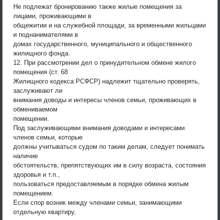
Не подлежат бронированию также жилые помещения за
лицами, проживающими в
общежитии и на служебной площади, за временными жильцами
и поднанимателями в
домах государственного, муниципального и общественного
жилищного фонда.
12. При рассмотрении дел о принудительном обмене жилого
помещения (ст. 68
Жилищного кодекса РСФСР) надлежит тщательно проверять,
заслуживают ли
внимания доводы и интересы членов семьи, проживающих в
обмениваемом
помещении.
Под заслуживающими внимания доводами и интересами
членов семьи, которые
должны учитываться судом по таким делам, следует понимать
наличие
обстоятельств, препятствующих им в силу возраста, состояния
здоровья и т.п.,
пользоваться предоставляемым в порядке обмена жилым
помещением.
Если спор возник между членами семьи, занимающими
отдельную квартиру,