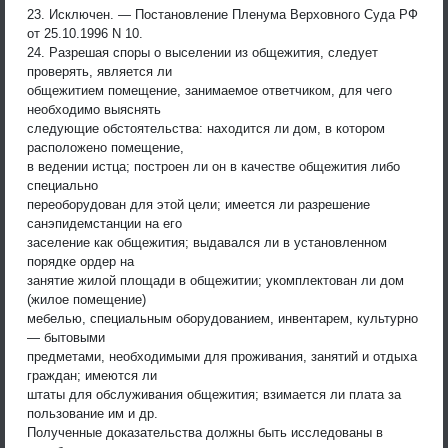
23. Исключен. — Постановление Пленума Верховного Суда РФ
от 25.10.1996 N 10.
24. Разрешая споры о выселении из общежития, следует
проверять, является ли
общежитием помещение, занимаемое ответчиком, для чего
необходимо выяснять
следующие обстоятельства: находится ли дом, в котором
расположено помещение,
в ведении истца; построен ли он в качестве общежития либо
специально
переоборудован для этой цели; имеется ли разрешение
санэпидемстанции на его
заселение как общежития; выдавался ли в установленном
порядке ордер на
занятие жилой площади в общежитии; укомплектован ли дом
(жилое помещение)
мебелью, специальным оборудованием, инвентарем, культурно
— бытовыми
предметами, необходимыми для проживания, занятий и отдыха
граждан; имеются ли
штаты для обслуживания общежития; взимается ли плата за
пользование им и др.
Полученные доказательства должны быть исследованы в