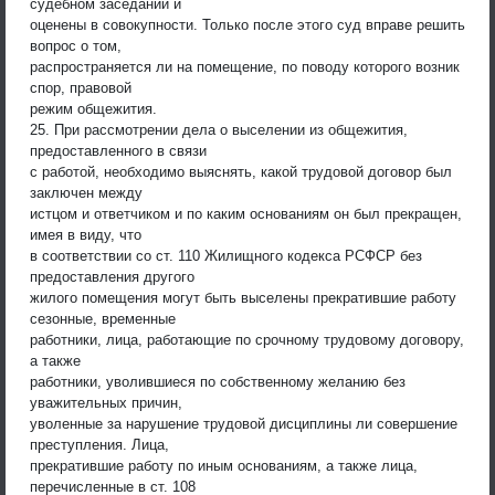
судебном заседании и
оценены в совокупности. Только после этого суд вправе решить
вопрос о том,
распространяется ли на помещение, по поводу которого возник
спор, правовой
режим общежития.
25. При рассмотрении дела о выселении из общежития,
предоставленного в связи
с работой, необходимо выяснять, какой трудовой договор был
заключен между
истцом и ответчиком и по каким основаниям он был прекращен,
имея в виду, что
в соответствии со ст. 110 Жилищного кодекса РСФСР без
предоставления другого
жилого помещения могут быть выселены прекратившие работу
сезонные, временные
работники, лица, работающие по срочному трудовому договору,
а также
работники, уволившиеся по собственному желанию без
уважительных причин,
уволенные за нарушение трудовой дисциплины ли совершение
преступления. Лица,
прекратившие работу по иным основаниям, а также лица,
перечисленные в ст. 108