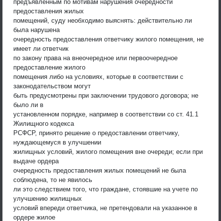
предъявленным по мотивам нарушения очередности
предоставления жилых
помещений, суду необходимо выяснять: действительно ли
была нарушена
очередность предоставления ответчику жилого помещения, не
имеет ли ответчик
по закону права на внеочередное или первоочередное
предоставление жилого
помещения либо на условиях, которые в соответствии с
законодательством могут
быть предусмотрены при заключении трудового договора; не
было ли в
установленном порядке, например в соответствии со ст. 41.1
Жилищного кодекса
РСФСР, принято решение о предоставлении ответчику,
нуждающемуся в улучшении
жилищных условий, жилого помещения вне очереди; если при
выдаче ордера
очередность предоставления жилых помещений не была
соблюдена, то не явилось
ли это следствием того, что граждане, стоявшие на учете по
улучшению жилищных
условий впереди ответчика, не претендовали на указанное в
ордере жилое