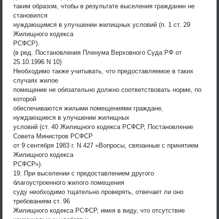
таким образом, чтобы в результате выселения гражданин не
становился
нуждающимся в улучшении жилищных условий (п. 1 ст. 29
Жилищного кодекса
РСФСР).
(в ред. Постановления Пленума Верховного Суда РФ от
25.10.1996 N 10)
Необходимо также учитывать, что предоставляемое в таких
случаях жилое
помещение не обязательно должно соответствовать норме, по
которой
обеспечиваются жилыми помещениями граждане,
нуждающиеся в улучшении жилищных
условий (ст. 40 Жилищного кодекса РСФСР, Постановление
Совета Министров РСФСР
от 9 сентября 1983 г. N 427 «Вопросы, связанные с принятием
Жилищного кодекса
РСФСР»).
19. При выселении с предоставлением другого
благоустроенного жилого помещения
суду необходимо тщательно проверять, отвечает ли оно
требованиям ст. 96
Жилищного кодекса РСФСР, имея в виду, что отсутствие