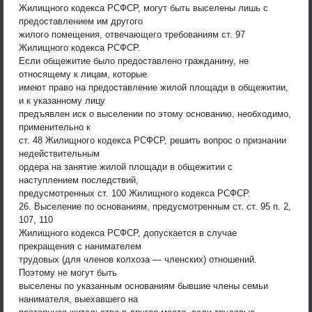
Жилищного кодекса РСФСР, могут быть выселены лишь с
предоставлением им другого
жилого помещения, отвечающего требованиям ст. 97
Жилищного кодекса РСФСР.
Если общежитие было предоставлено гражданину, не
относящему к лицам, которые
имеют право на предоставление жилой площади в общежитии,
и к указанному лицу
предъявлен иск о выселении по этому основанию, необходимо,
применительно к
ст. 48 Жилищного кодекса РСФСР, решить вопрос о признании
недействительным
ордера на занятие жилой площади в общежитии с
наступлением последствий,
предусмотренных ст. 100 Жилищного кодекса РСФСР.
26. Выселение по основаниям, предусмотренным ст. ст. 95 п. 2,
107, 110
Жилищного кодекса РСФСР, допускается в случае
прекращения с нанимателем
трудовых (для членов колхоза — членских) отношений.
Поэтому не могут быть
выселены по указанным основаниям бывшие члены семьи
нанимателя, выехавшего на