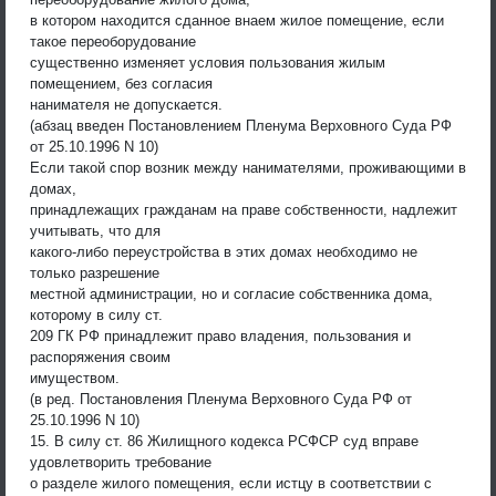
в котором находится сданное внаем жилое помещение, если
такое переоборудование
существенно изменяет условия пользования жилым
помещением, без согласия
нанимателя не допускается.
(абзац введен Постановлением Пленума Верховного Суда РФ
от 25.10.1996 N 10)
Если такой спор возник между нанимателями, проживающими в
домах,
принадлежащих гражданам на праве собственности, надлежит
учитывать, что для
какого-либо переустройства в этих домах необходимо не
только разрешение
местной администрации, но и согласие собственника дома,
которому в силу ст.
209 ГК РФ принадлежит право владения, пользования и
распоряжения своим
имуществом.
(в ред. Постановления Пленума Верховного Суда РФ от
25.10.1996 N 10)
15. В силу ст. 86 Жилищного кодекса РСФСР суд вправе
удовлетворить требование
о разделе жилого помещения, если истцу в соответствии с