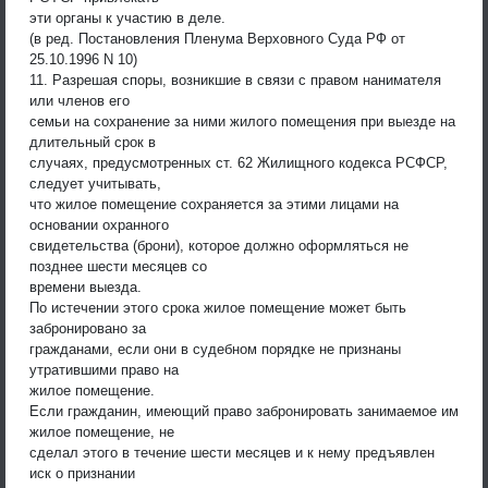
эти органы к участию в деле.
(в ред. Постановления Пленума Верховного Суда РФ от
25.10.1996 N 10)
11. Разрешая споры, возникшие в связи с правом нанимателя
или членов его
семьи на сохранение за ними жилого помещения при выезде на
длительный срок в
случаях, предусмотренных ст. 62 Жилищного кодекса РСФСР,
следует учитывать,
что жилое помещение сохраняется за этими лицами на
основании охранного
свидетельства (брони), которое должно оформляться не
позднее шести месяцев со
времени выезда.
По истечении этого срока жилое помещение может быть
забронировано за
гражданами, если они в судебном порядке не признаны
утратившими право на
жилое помещение.
Если гражданин, имеющий право забронировать занимаемое им
жилое помещение, не
сделал этого в течение шести месяцев и к нему предъявлен
иск о признании