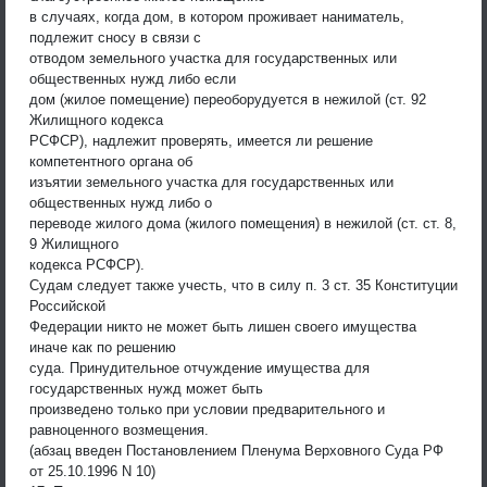
в случаях, когда дом, в котором проживает наниматель,
подлежит сносу в связи с
отводом земельного участка для государственных или
общественных нужд либо если
дом (жилое помещение) переоборудуется в нежилой (ст. 92
Жилищного кодекса
РСФСР), надлежит проверять, имеется ли решение
компетентного органа об
изъятии земельного участка для государственных или
общественных нужд либо о
переводе жилого дома (жилого помещения) в нежилой (ст. ст. 8,
9 Жилищного
кодекса РСФСР).
Судам следует также учесть, что в силу п. 3 ст. 35 Конституции
Российской
Федерации никто не может быть лишен своего имущества
иначе как по решению
суда. Принудительное отчуждение имущества для
государственных нужд может быть
произведено только при условии предварительного и
равноценного возмещения.
(абзац введен Постановлением Пленума Верховного Суда РФ
от 25.10.1996 N 10)