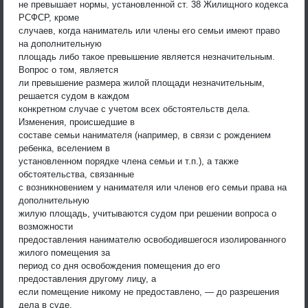
не превышает нормы, установленной ст. 38 Жилищного кодекса
РСФСР, кроме
случаев, когда наниматель или члены его семьи имеют право
на дополнительную
площадь либо такое превышение является незначительным.
Вопрос о том, является
ли превышение размера жилой площади незначительным,
решается судом в каждом
конкретном случае с учетом всех обстоятельств дела.
Изменения, происшедшие в
составе семьи нанимателя (например, в связи с рождением
ребенка, вселением в
установленном порядке члена семьи и т.п.), а также
обстоятельства, связанные
с возникновением у нанимателя или членов его семьи права на
дополнительную
жилую площадь, учитываются судом при решении вопроса о
возможности
предоставления нанимателю освободившегося изолированного
жилого помещения за
период со дня освобождения помещения до его
предоставления другому лицу, а
если помещение никому не предоставлено, — до разрешения
дела в суде.