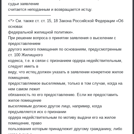
судьи заявление
считается неподанным и возвращается истцу.
———————————
<*> См. также ст. ст. 15, 18 Закона Российской Федерации «Об
основах
федеральной жилищной политики».
При решении вопроса о принятии заявления о выселении с
предоставлением
другого жилого помещения по основаниям, предусмотренным
ст. 100 Жилищного
кодекса, т.е. в связи с признанием ордера недействительным,
следует иметь в
виду, что истец должен указать в заявлении конкретное жилое
помещение,
предоставляемое выселяемым, только в том случае, когда на
нем самом лежит
обязанность по его предоставлению. Если же предоставить
жилое помещение
выселяемым должно другое лицо, например, когда
предъявляется иск о признании
ордера недействительным по мотиву выдачи его на жилое
помещение, право
пользования которым принадлежит другому гражданину, либо