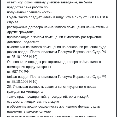
ответчику, окончившему учебное заведение, не была
предоставлена работа по
полученной специальности).
Судам также следует иметь в виду, что в силу ст. 688 ГК РФ в
случае
расторжения договора найма жилого помещения наниматель и
другие граждане,
проживающие в жилом помещении к моменту расторжения
договора, подлежат
выселению из жилого помещения на основании решения суда.
(абзац введен Постановлением Пленума Верховного Суда РФ
от 25.10.1996 N 10)
Основания и порядок расторжения договора найма жилого
помещения предусмотрены
ст. 687 ГК РФ.
(абзац введен Постановлением Пленума Верховного Суда РФ
от 25.10.1996 N 10)
28. Учитывая важность защиты конституционного права
граждан на жилище, а
также прав предприятий, учреждений, организаций,
осуществляющих эксплуатацию
и обеспечивающих сохранность жилищного фонда, судам
надлежит в каждом случае
выяснять причины и условия, порождающие нарушения