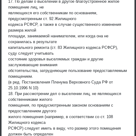
17. По делам о выселении в другое благоустроенное жилое
помещение лиц, не
являющихся его собственникам по основаниям,
предусмотренным ст. 92 Жилищного
кодекса РСФСР, а также в случае существенного изменения
размера жилой
площади, занимаемой нанимателем, или когда она не
сохранилась в результате
капитального ремонта (ст. 83 Жилищного кодекса РСФСР),
суду следует учитывать
состояние здоровья выселяемых граждан и другие
заслуживающие внимания
обстоятельства, затрудняющие пользование предоставляемым
помещением.
(в ред. Постановления Пленума Верховного Суда РФ от
25.10.1996 N 10)
18. При рассмотрении дел о выселении лиц, не являющихся
собственниками жилого
помещения, по предусмотренным законом основаниям с
предоставлением другого
жилого помещения (например, в соответствии со ст. 108
Жилищного кодекса
РСФСР) следует иметь в виду, что размер этого помещения
должен быть определен