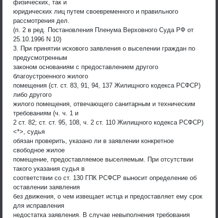
физических, так и
юридических лиц путем своевременного и правильного
рассмотрения дел.
(п. 2 в ред. Постановления Пленума Верховного Суда РФ от
25.10.1996 N 10)
3. При принятии искового заявления о выселении граждан по
предусмотренным
законом основаниям с предоставлением другого
благоустроенного жилого
помещения (ст. ст. 83, 91, 94, 137 Жилищного кодекса РСФСР)
либо другого
жилого помещения, отвечающего санитарным и техническим
требованиям (ч. ч. 1 и
2 ст. 82; ст. ст. 95, 108, ч. 2 ст. 110 Жилищного кодекса РСФСР)
<*>, судья
обязан проверить, указано ли в заявлении конкретное
свободное жилое
помещение, предоставляемое выселяемым. При отсутствии
такого указания судья в
соответствии со ст. 130 ГПК РСФСР выносит определение об
оставлении заявления
без движения, о чем извещает истца и предоставляет ему срок
для исправления
недостатка заявления. В случае невыполнения требования