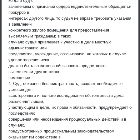
когда в суд с
заявлением о признании ордера недействительным обращается
прокурор в
интересах другого лица, то судья не вправе требовать указания
в заявлении
конкретного жилого помещения для предоставления
выселяемым гражданам; в таких
случаях судья привлекает к участию в деле местную
администрацию или
предприятие, учреждение, организацию, на которых в случае
удовлетворения иска
должна быть возложена обязанность предоставить
выселяемым другое жилое
помещение.
4. Суд, сохраняя беспристрастность, создает необходимые
условия для
всестороннего и полного исследования обстоятельств дела:
разъясняет лицам,
участвующим в деле, их права и обязанности, предупреждает о
последствиях
совершения или несовершения процессуальных действий и в
случаях,
предусмотренных процессуальным законодательством,
оказывает им содействие в