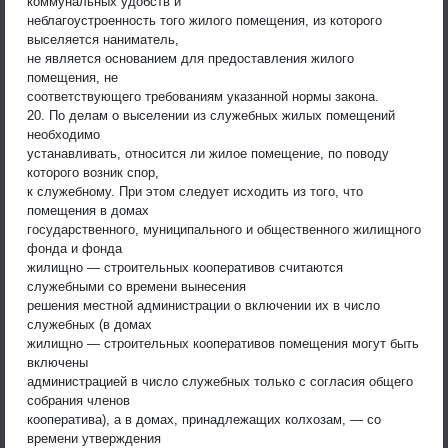
коммунальных удобств и
неблагоустроенность того жилого помещения, из которого
выселяется наниматель,
не является основанием для предоставления жилого
помещения, не
соответствующего требованиям указанной нормы закона.
20. По делам о выселении из служебных жилых помещений
необходимо
устанавливать, относится ли жилое помещение, по поводу
которого возник спор,
к служебному. При этом следует исходить из того, что
помещения в домах
государственного, муниципального и общественного жилищного
фонда и фонда
жилищно — строительных кооперативов считаются
служебными со времени вынесения
решения местной администрации о включении их в число
служебных (в домах
жилищно — строительных кооперативов помещения могут быть
включены
администрацией в число служебных только с согласия общего
собрания членов
кооператива), а в домах, принадлежащих колхозам, — со
времени утверждения