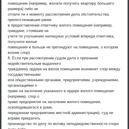
помещение (например, желали получить квартиру большего
размера) либо не
отпали ли к моменту рассмотрения дела обстоятельства,
препятствовавшие ранее
в предоставлении ответчику жилого помещения (например,
граждане, стоявшие на
учете по улучшению жилищных условий впереди ответчика,
получили жилые
помещения и больше не претендуют на помещение, о котором
возник спор).
8. Если при рассмотрении судом дела о признании
недействительным выданного
гражданину ордера на жилое помещение возникнет спор между
государственными
или общественными органами, предприятиями, учреждениями,
организациями о
праве на заселение указанного в ордере жилого помещения
(например, спор о
праве предприятия на заселение жилого помещения,
освободившегося в доме,
переданном предприятием местной администрации), суд не
вправе прекратить
производство по делу по мотиву неподведомственности спора