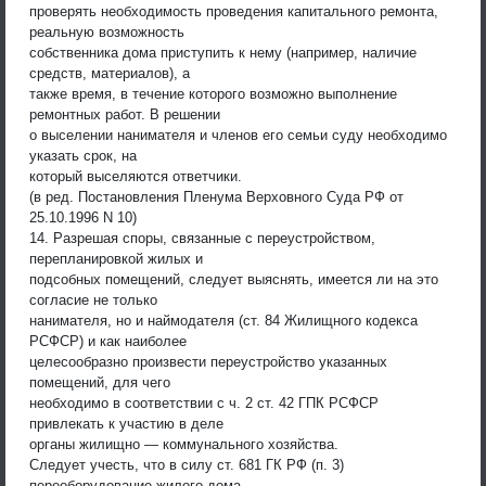
проверять необходимость проведения капитального ремонта,
реальную возможность
собственника дома приступить к нему (например, наличие
средств, материалов), а
также время, в течение которого возможно выполнение
ремонтных работ. В решении
о выселении нанимателя и членов его семьи суду необходимо
указать срок, на
который выселяются ответчики.
(в ред. Постановления Пленума Верховного Суда РФ от
25.10.1996 N 10)
14. Разрешая споры, связанные с переустройством,
перепланировкой жилых и
подсобных помещений, следует выяснять, имеется ли на это
согласие не только
нанимателя, но и наймодателя (ст. 84 Жилищного кодекса
РСФСР) и как наиболее
целесообразно произвести переустройство указанных
помещений, для чего
необходимо в соответствии с ч. 2 ст. 42 ГПК РСФСР
привлекать к участию в деле
органы жилищно — коммунального хозяйства.
Следует учесть, что в силу ст. 681 ГК РФ (п. 3)
переоборудование жилого дома,