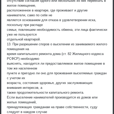
отсутствие согласия одного или нескольких из них переехать в
жилое помещение,
расположенное в квартире, где проживают и другие
наниматели, само по себе не
является основанием для отказа в удовлетворении иска,
поскольку при распаде
семьи, повлекшем необходимость обмена, эти лица фактически
уже не пользуются
отдельной квартирой.
13. При разрешении споров о выселении из занимаемого жилого
помещения на
время капитального ремонта дома (ст. 82 Жилищного кодекса
РСФСР) необходимо
выяснять, находится ли предоставляемое жилое помещение в
том же населенном
пункте и пригодно ли оно для проживания выселяемых граждан
с учетом их
возраста, состояния здоровья, других заслуживающих
внимания интересов, а
также продолжительности капитального ремонта.
Если выселение нанимателей производится из домов или
жилых помещений,
принадлежащих гражданам на праве собственности, суду
следует в каждом случае