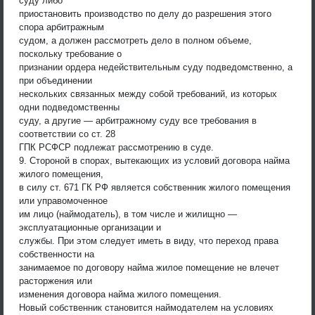
суду либо
приостановить производство по делу до разрешения этого
спора арбитражным
судом, а должен рассмотреть дело в полном объеме,
поскольку требование о
признании ордера недействительным суду подведомственно, а
при объединении
нескольких связанных между собой требований, из которых
одни подведомственны
суду, а другие — арбитражному суду все требования в
соответствии со ст. 28
ГПК РСФСР подлежат рассмотрению в суде.
9. Стороной в спорах, вытекающих из условий договора найма
жилого помещения,
в силу ст. 671 ГК РФ является собственник жилого помещения
или управомоченное
им лицо (наймодатель), в том числе и жилищно —
эксплуатационные организации и
службы. При этом следует иметь в виду, что переход права
собственности на
занимаемое по договору найма жилое помещение не влечет
расторжения или
изменения договора найма жилого помещения.
Новый собственник становится наймодателем на условиях