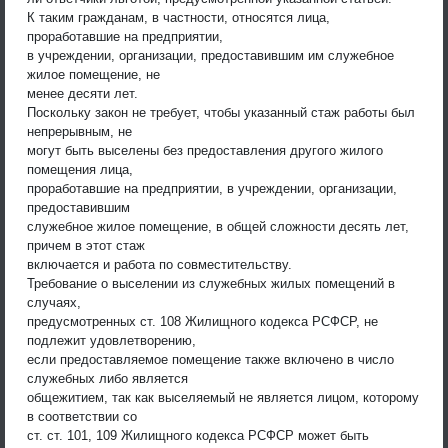
К таким гражданам, в частности, относятся лица,
проработавшие на предприятии,
в учреждении, организации, предоставившим им служебное
жилое помещение, не
менее десяти лет.
Поскольку закон не требует, чтобы указанный стаж работы был
непрерывным, не
могут быть выселены без предоставления другого жилого
помещения лица,
проработавшие на предприятии, в учреждении, организации,
предоставившим
служебное жилое помещение, в общей сложности десять лет,
причем в этот стаж
включается и работа по совместительству.
Требование о выселении из служебных жилых помещений в
случаях,
предусмотренных ст. 108 Жилищного кодекса РСФСР, не
подлежит удовлетворению,
если предоставляемое помещение также включено в число
служебных либо является
общежитием, так как выселяемый не является лицом, которому
в соответствии со
ст. ст. 101, 109 Жилищного кодекса РСФСР может быть