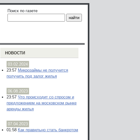
Поиск по газете
НОВОСТИ
03.02.2024
23:57
Микрозаймы не получится
получить под залог жилья
06.08.2023
23:57
Что происходит со спросом и
предложением на московском рынке
аренды жилья
07.04.2023
01:58
Как правильно стать банкротом