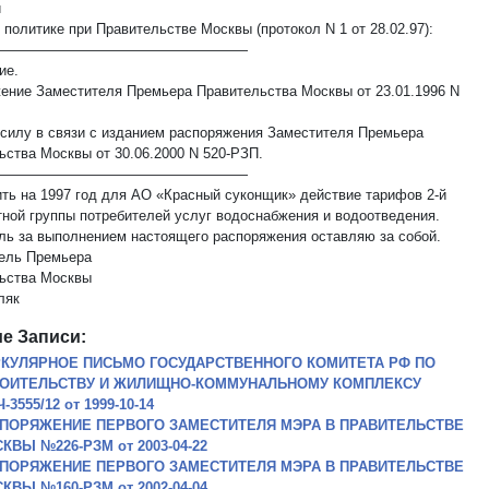
и
политике при Правительстве Москвы (протокол N 1 от 28.02.97):
——————————————————
ие.
ение Заместителя Премьера Правительства Москвы от 23.01.1996 N
 силу в связи с изданием распоряжения Заместителя Премьера
ьства Москвы от 30.06.2000 N 520-РЗП.
——————————————————
ить на 1997 год для АО «Красный суконщик» действие тарифов 2-й
тной группы потребителей услуг водоснабжения и водоотведения.
оль за выполнением настоящего распоряжения оставляю за собой.
ель Премьера
ьства Москвы
ляк
е Записи:
КУЛЯРНОЕ ПИСЬМО ГОСУДАРСТВЕННОГО КОМИТЕТА РФ ПО
ОИТЕЛЬСТВУ И ЖИЛИЩНО-КОММУНАЛЬНОМУ КОМПЛЕКСУ
3555/12 от 1999-10-14
ПОРЯЖЕНИЕ ПЕРВОГО ЗАМЕСТИТЕЛЯ МЭРА В ПРАВИТЕЛЬСТВЕ
КВЫ №226-РЗМ от 2003-04-22
ПОРЯЖЕНИЕ ПЕРВОГО ЗАМЕСТИТЕЛЯ МЭРА В ПРАВИТЕЛЬСТВЕ
КВЫ №160-РЗМ от 2002-04-04