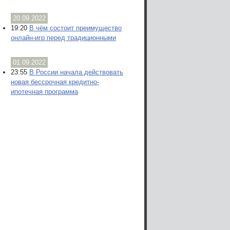
20.09.2022
19:20
В чём состоит преимущество
онлайн-игр перед традиционными
01.09.2022
23:55
В России начала действовать
новая бессрочная кредитно-
ипотечная программа