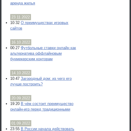
аренда жилья
23.11.2022
10:32
О преимуществах игровых
сайтов
16.10.2022
00:27
Футбольные ставки онлайн как
альтернатива оффлайновым
букмекерским конторам
14.10.2022
10:47
Загородный дом: из чего его
лучше построить?
20.09.2022
19:20
В чём состоит преимущество
онлайн-игр перед традиционными
01.09.2022
23:55
В России начала действовать