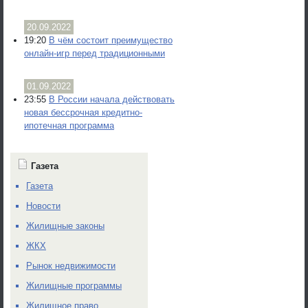
20.09.2022
19:20
В чём состоит преимущество
онлайн-игр перед традиционными
01.09.2022
23:55
В России начала действовать
новая бессрочная кредитно-
ипотечная программа
Газета
Газета
Новости
Жилищные законы
ЖКХ
Рынок недвижимости
Жилищные программы
Жилищное право