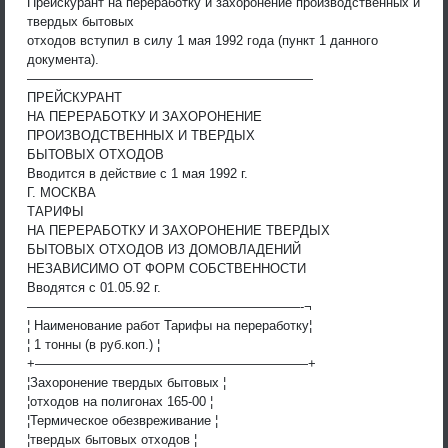
Прейскурант на переработку и захоронение производственных и
твердых бытовых
отходов вступил в силу 1 мая 1992 года (пункт 1 данного
документа).
——————————————————————
ПРЕЙСКУРАНТ
НА ПЕРЕРАБОТКУ И ЗАХОРОНЕНИЕ
ПРОИЗВОДСТВЕННЫХ И ТВЕРДЫХ
БЫТОВЫХ ОТХОДОВ
Вводится в действие с 1 мая 1992 г.
Г. МОСКВА
ТАРИФЫ
НА ПЕРЕРАБОТКУ И ЗАХОРОНЕНИЕ ТВЕРДЫХ
БЫТОВЫХ ОТХОДОВ ИЗ ДОМОВЛАДЕНИЙ
НЕЗАВИСИМО ОТ ФОРМ СОБСТВЕННОСТИ
Вводятся с 01.05.92 г.
—————————————————————-¬
¦ Наименование работ Тарифы на переработку¦
¦ 1 тонны (в руб.коп.) ¦
+—————————————————————+
¦Захоронение твердых бытовых ¦
¦отходов на полигонах 165-00 ¦
¦Термическое обезвреживание ¦
¦твердых бытовых отходов ¦