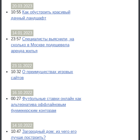
20.03.2023
10:55
Как обустроить красивый
дачный ландшафт
14.01.2023
23:57
Специалисты выяснили, на
сколько в Москве подешевела
аренда жилья
23.11.2022
10:32
О преимуществах игровых
сайтов
16.10.2022
00:27
Футбольные ставки онлайн как
альтернатива оффлайновым
букмекерским конторам
14.10.2022
10:47
Загородный дом: из чего его
лучше построить?