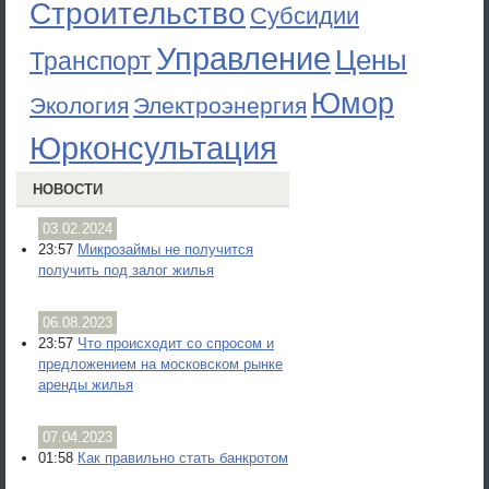
Строительство
Субсидии
Управление
Цены
Транспорт
Юмор
Экология
Электроэнергия
Юрконсультация
НОВОСТИ
03.02.2024
23:57
Микрозаймы не получится
получить под залог жилья
06.08.2023
23:57
Что происходит со спросом и
предложением на московском рынке
аренды жилья
07.04.2023
01:58
Как правильно стать банкротом