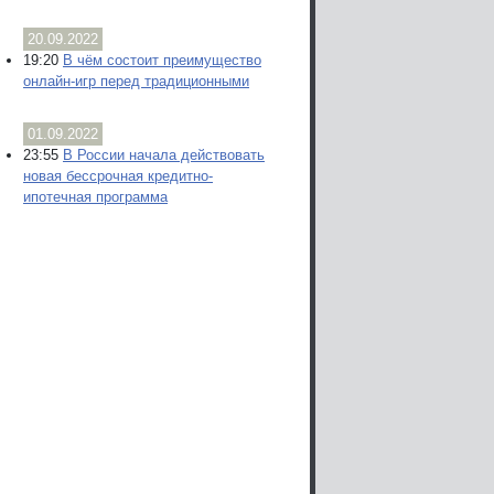
20.09.2022
19:20
В чём состоит преимущество
онлайн-игр перед традиционными
01.09.2022
23:55
В России начала действовать
новая бессрочная кредитно-
ипотечная программа