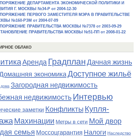
ПОРЯЖЕНИЕ ДЕПАРТАМЕНТА ЭКОНОМИЧЕСКОЙ ПОЛИТИКИ И
ВИТИЯ Г. МОСКВЫ №34-Р от 2004-12-30
ПОРЯЖЕНИЕ ПЕРВОГО ЗАМЕСТИТЕЛЯ МЭРА В ПРАВИТЕЛЬСТВЕ
КВЫ №160-РЗМ от 2004-07-09
ПОРЯЖЕНИЕ ПРАВИТЕЛЬСТВА МОСКВЫ №7378 от 2003-09-29
ТАНОВЛЕНИЕ ПРАВИТЕЛЬСТВА МОСКВЫ №51-ПП от 2008-01-22
ИРНОЕ ОБЛАКО
Градплан
итика
Аренда
Дачная жизнь
Доступное жильё
Домашняя экономика
Загородная недвижимость
 дома
Интервью
бежная недвижимость
Купля-
Конфликты
ические заметки
ажа
Махинации
Мой двор
Метры в сети
дая семья
Налоги
Моссоцгарантия
Наследство