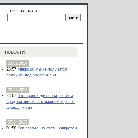
Поиск по газете
НОВОСТИ
03.02.2024
23:57
Микрозаймы не получится
получить под залог жилья
06.08.2023
23:57
Что происходит со спросом и
предложением на московском рынке
аренды жилья
07.04.2023
01:58
Как правильно стать банкротом