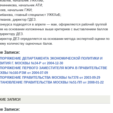
ковлев, начальник УЖКХиБ;
вчинникова, начальник АТИ;
оев, начальник ГЖИ;
рибанова, главный специалист УЖКХиБ;
лманов, директор ГДЕЗ.
 конкурса подводятся в апреле — мае, оформляются рабочей группой
ом на основании изложенных выше критериев с выставлением баллов
директору ДЕЗ.
иректор ДЕЗ определяется на основании метода экспертной оценки по
ему количеству оценочных балов.
е Записи:
ПОРЯЖЕНИЕ ДЕПАРТАМЕНТА ЭКОНОМИЧЕСКОЙ ПОЛИТИКИ И
ВИТИЯ Г. МОСКВЫ №34-Р от 2004-12-30
ПОРЯЖЕНИЕ ПЕРВОГО ЗАМЕСТИТЕЛЯ МЭРА В ПРАВИТЕЛЬСТВЕ
КВЫ №160-РЗМ от 2004-07-09
ПОРЯЖЕНИЕ ПРАВИТЕЛЬСТВА МОСКВЫ №7378 от 2003-09-29
ТАНОВЛЕНИЕ ПРАВИТЕЛЬСТВА МОСКВЫ №51-ПП от 2008-01-22
ЖИЕ ЗАПИСИ
е Записи: